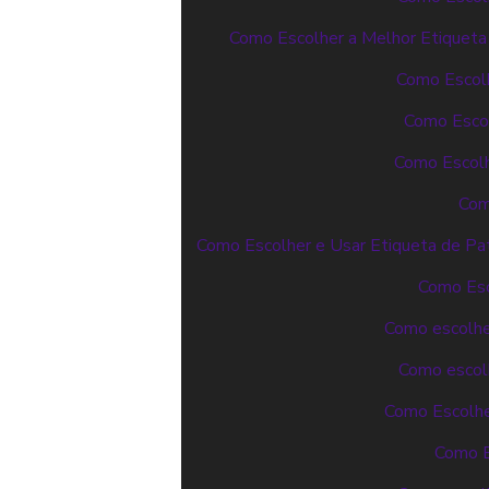
Como Escolher a Melhor Etiqueta
Como Escolh
Como Escol
Como Escolh
Com
Como Escolher e Usar Etiqueta de Pat
Como Esco
Como escolher
Como escolh
Como Escolher
Como E