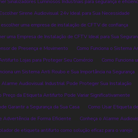
er Sinalizadores Luminosos Industriais para segurança e eficiênc
scolher Sirene Audiovisual 24v Ideal para Sua Necessidade
escolher uma empresa de instalação de CFTV de confiança
er uma Empresa de Instalação de CFTV Ideal para Sua Seguran
ensor de Presença e Movimento
Como Funciona o Sistema A
ntifurto Lojas para Proteger Seu Comércio
Como Funciona u
ciona um Sistema Anti Roubo e Sua Importância na Segurança
Alarme Audiovisual Industrial Pode Proteger Sua Instalação
 Preço da Etiqueta Antifurto Pode Variar Significativamente
de Garantir a Segurança da Sua Casa
Como Usar Etiqueta de
 Advertência de Forma Eficiente
Conheça o Alarme Audiovisu
lador de etiqueta antifurto como solução eficaz para o varejo