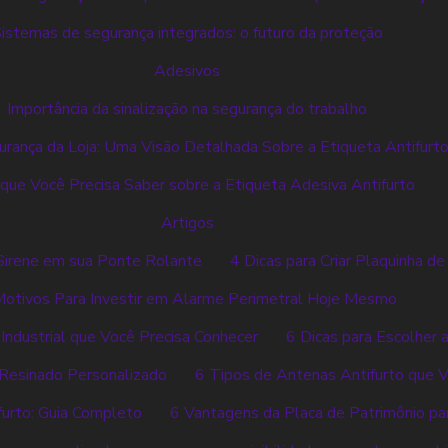
istemas de segurança integrados: o futuro da proteção
Adesivos
Importância da sinalização na segurança do trabalho
rança da Loja: Uma Visão Detalhada Sobre a Etiqueta Antifurt
que Você Precisa Saber sobre a Etiqueta Adesiva Antifurto
Artigos
Sirene em sua Ponte Rolante
4 Dicas para Criar Plaquinha de
Motivos Para Investir em Alarme Perimetral Hoje Mesmo
ndustrial que Você Precisa Conhecer
6 Dicas para Escolher 
o Resinado Personalizado
6 Tipos de Antenas Antifurto que V
furto: Guia Completo
6 Vantagens da Placa de Patrimônio pa