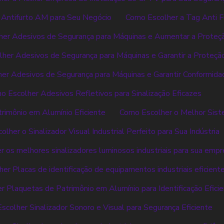
 Antifurto AM para Seu Negócio
Como Escolher a Tag Anti Fu
er Adesivos de Segurança para Máquinas e Aumentar a Proteç
her Adesivos de Segurança para Máquinas e Garantir a Proteçã
er Adesivos de Segurança para Máquinas e Garantir Conformida
o Escolher Adesivos Refletivos para Sinalização Eficazes
rimônio em Alumínio Eficiente
Como Escolher o Melhor Sist
lher o Sinalizador Visual Industrial Perfeito para Sua Indústria
 os melhores sinalizadores luminosos industriais para sua emp
er Placas de identificação de equipamentos industriais eficient
 Plaquetas de Patrimônio em Alumínio para Identificação Efici
scolher Sinalizador Sonoro e Visual para Segurança Eficiente