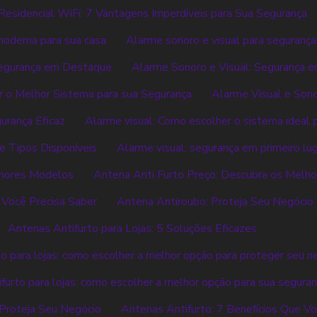
esidencial WiFi: 7 Vantagens Imperdíveis para Sua Segurança
 moderna para sua casa
Alarme sonoro e visual para segurança
Segurança em Destaque
Alarme Sonoro e Visual: Segurança e
r o Melhor Sistema para sua Segurança
Alarme Visual e Son
urança Eficaz
Alarme visual: Como escolher o sistema ideal 
e Tipos Disponíveis
Alarme visual: segurança em primeiro lu
lhores Modelos
Antena Anti Furto Preço: Descubra os Melh
 Você Precisa Saber
Antena Antiroubo: Proteja Seu Negócio 
Antenas Antifurto para Lojas: 5 Soluções Eficazes
to para lojas: como escolher a melhor opção para proteger seu n
furto para lojas: como escolher a melhor opção para sua segura
 Proteja Seu Negócio
Antenas Antifurto: 7 Benefícios Que Vo