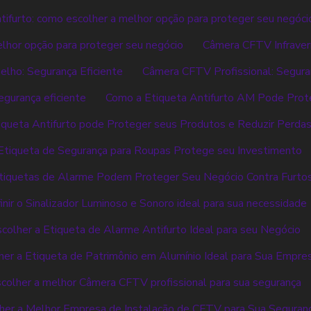
tifurto: como escolher a melhor opção para proteger seu negóci
elhor opção para proteger seu negócio
Câmera CFTV Infraver
lho: Segurança Eficiente
Câmera CFTV Profissional: Segur
egurança eficiente
Como a Etiqueta Antifurto AM Pode Prot
queta Antifurto pode Proteger seus Produtos e Reduzir Perda
Etiqueta de Segurança para Roupas Protege seu Investimento
tiquetas de Alarme Podem Proteger Seu Negócio Contra Furto
nir o Sinalizador Luminoso e Sonoro ideal para sua necessidade
olher a Etiqueta de Alarme Antifurto Ideal para seu Negócio
er a Etiqueta de Patrimônio em Alumínio Ideal para Sua Empre
colher a melhor Câmera CFTV profissional para sua segurança
er a Melhor Empresa de Instalação de CFTV para Sua Seguran