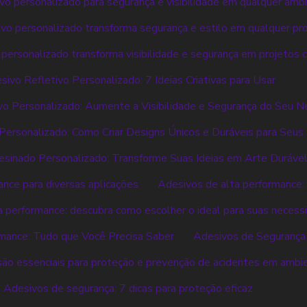
ivo personalizado para segurança e visibilidade em qualquer amb
ivo personalizado transforma segurança e estilo em qualquer pr
 personalizado transforma visibilidade e segurança em projetos c
sivo Refletivo Personalizado: 7 Ideias Criativas para Usar
vo Personalizado: Aumente a Visibilidade e Segurança do Seu N
ersonalizado: Como Criar Designs Únicos e Duráveis para Seus
sinado Personalizado: Transforme Suas Ideias em Arte Duráve
nce para diversas aplicações
Adesivos de alta performance: 
a performance: descubra como escolher o ideal para suas necess
mance: Tudo que Você Precisa Saber
Adesivos de Segurança
ão essenciais para proteção e prevenção de acidentes em ambi
Adesivos de segurança: 7 dicas para proteção eficaz