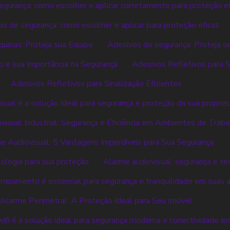
gurança: como escolher e aplicar corretamente para proteção ef
s de segurança: como escolher e aplicar para proteção eficaz
uinas: Proteja sua Equipe
Adesivos de segurança: Proteja s
o e sua Importância na Segurança
Adesivos Refletivos para S
Adesivos Refletivos para Sinalização Eficientes
sual é a solução ideal para segurança e proteção da sua propri
isual Industrial: Segurança e Eficiência em Ambientes de Traba
e Audiovisual: 5 Vantagens Imperdíveis para Sua Segurança
nologia para sua proteção
Alarme audiovisual: segurança e te
mpamento é essencial para segurança e tranquilidade em suas av
Alarme Perimetral: A Proteção Ideal para Seu Imóvel
wifi é a solução ideal para segurança moderna e conectividade e