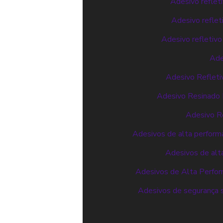
Adesivo reflet
Adesivo reflet
Adesivo refletivo
Ade
Adesivo Refleti
Adesivo Resinado P
Adesivo Re
Adesivos de alta performa
Adesivos de alt
Adesivos de Alta Perfor
Adesivos de segurança s