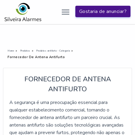
Gostaria de anunciar?
Home
Produtos
Produtos antifurto - Categoria
Fornecedor De Antena Antifurto
FORNECEDOR DE ANTENA
ANTIFURTO
A segurança é uma preocupação essencial para
qualquer estabelecimento comercial, tornando o
fornecedor de antena antifurto um parceiro crucial. As
antenas antifurto são soluções tecnológicas avançadas
que ajudam a prevenir furtos, protegendo não apenas o