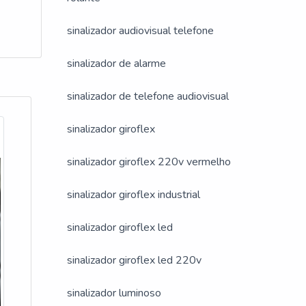
cio
Essa
sinalizador audiovisual telefone
ional.
sinalizador de alarme
sinalizador de telefone audiovisual
sinalizador giroflex
sinalizador giroflex 220v vermelho
sinalizador giroflex industrial
sinalizador giroflex led
e as
sinalizador giroflex led 220v
ra.
sinalizador luminoso
lítica