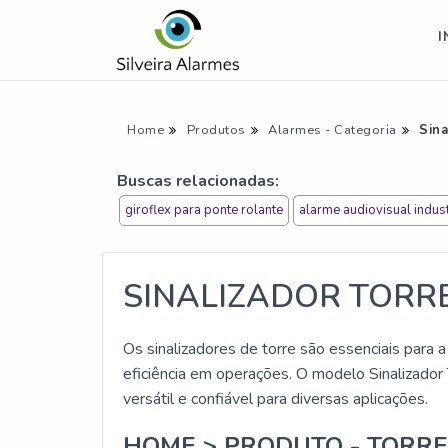
I
Home
Produtos
Alarmes - Categoria
Sina
Buscas relacionadas:
giroflex para ponte rolante
alarme audiovisual indust
SINALIZADOR TORR
Os sinalizadores de torre são essenciais para 
eficiência em operações. O modelo Sinaliza
versátil e confiável para diversas aplicações.
HOME > PRODUTO - TORRE