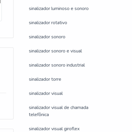
de
sinalizador luminoso e sonoro
sinalizador rotativo
sinalizador sonoro
ão
sinalizador sonoro e visual
sinalizador sonoro industrial
sinalizador torre
sinalizador visual
sinalizador visual de chamada
a,
telefônica
sinalizador visual giroflex