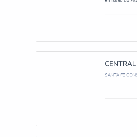
emissão do Al
CENTRAL
SANTA FE CONS