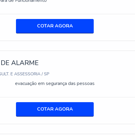
vará de Funcionamento
COTAR AGORA
 DE ALARME
ULT. E ASSESSORIA / SP
evacuação em segurança das pessoas
COTAR AGORA