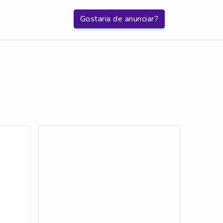
Gostaria de anunciar?