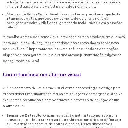
estratégicos e acendem quando um alerta é acionado, proporcionando
uma sinalização clara e visível para todos no ambiente.
Alarmes de Brilho Controlável
: Esses sistemas permitem o ajuste da
intensidade da luz, que pode ser aumentado durante a noite ou
condições de baixa visibilidade, garantindo maior eficácia em situações
críticas.
A escolha do tipo de alarme visual deve considerar o ambiente em que será
instalado, o nível de segurança desejado e as necessidades específicas
dos usuários. É importante realizar uma análise cuidadosa das opções
disponíveis para garantir que o sistema atenda plenamente às exigências
de segurança do local.
Como funciona um alarme visual
O funcionamento de um alarme visual combina tecnologia e design para
proporcionar uma sinalização efetiva em situações de emergência. Abaixo,
explicamos os principais componentes e o processo de ativação de um
alarme visual:
Sensor de Detecção:
O alarme visual é geralmente conectado a um
sensor, que pode ser um sensor de movimento, um detector de fumaça
ou um sensor de abertura de portas e janelas. Esses dispositivos