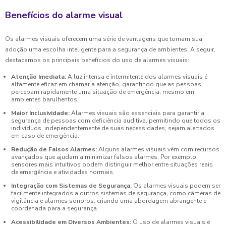
Benefícios do alarme visual
Os alarmes visuais oferecem uma série de vantagens que tornam sua
adoção uma escolha inteligente para a segurança de ambientes. A seguir,
destacamos os principais benefícios do uso de alarmes visuais:
Atenção Imediata:
A luz intensa e intermitente dos alarmes visuais é
altamente eficaz em chamar a atenção, garantindo que as pessoas
percebam rapidamente uma situação de emergência, mesmo em
ambientes barulhentos.
Maior Inclusividade:
Alarmes visuais são essenciais para garantir a
segurança de pessoas com deficiência auditiva, permitindo que todos os
indivíduos, independentemente de suas necessidades, sejam alertados
em caso de emergência.
Redução de Falsos Alarmes:
Alguns alarmes visuais vêm com recursos
avançados que ajudam a minimizar falsos alarmes. Por exemplo,
sensores mais intuitivos podem distinguir melhor entre situações reais
de emergência e atividades normais.
Integração com Sistemas de Segurança:
Os alarmes visuais podem ser
facilmente integrados a outros sistemas de segurança, como câmeras de
vigilância e alarmes sonoros, criando uma abordagem abrangente e
coordenada para a segurança.
Acessibilidade em Diversos Ambientes:
O uso de alarmes visuais é