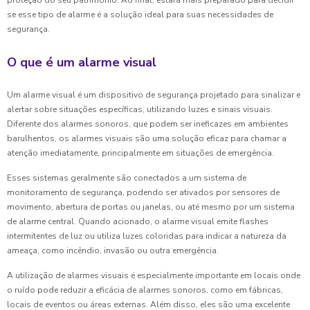
proteção do seu patrimônio. Ao final, estará mais preparado para decidir
se esse tipo de alarme é a solução ideal para suas necessidades de
segurança.
O que é um alarme visual
Um alarme visual é um dispositivo de segurança projetado para sinalizar e
alertar sobre situações específicas, utilizando luzes e sinais visuais.
Diferente dos alarmes sonoros, que podem ser ineficazes em ambientes
barulhentos, os alarmes visuais são uma solução eficaz para chamar a
atenção imediatamente, principalmente em situações de emergência.
Esses sistemas geralmente são conectados a um sistema de
monitoramento de segurança, podendo ser ativados por sensores de
movimento, abertura de portas ou janelas, ou até mesmo por um sistema
de alarme central. Quando acionado, o alarme visual emite flashes
intermitentes de luz ou utiliza luzes coloridas para indicar a natureza da
ameaça, como incêndio, invasão ou outra emergência.
A utilização de alarmes visuais é especialmente importante em locais onde
o ruído pode reduzir a eficácia de alarmes sonoros, como em fábricas,
locais de eventos ou áreas externas. Além disso, eles são uma excelente