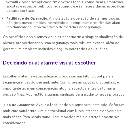
versátil e pode ser aplicado em diversos locais, como casas, empresas,
escolas e espaços públicos, adaptando-se às necessidades específicas
de cada contexto.
Facilidade de Operação:
A instalação e operação de alarmes visuais
são geralmente simples, permitindo que empresas e residências ajam
rapidamente na implementação de medidas de segurança.
Os benefícios dos alarmes visuais transcendem a simples sinalização de
alertas, proporcionando uma segurança mais robusta e eficaz, além de
garantir um ambiente inclusivo e seguro para todos os usuários.
Decidindo qual alarme visual escolher
Escolher o alarme visual adequado pode ser um fator crucial para a
segurança eficaz do seu ambiente. Com diversas opções disponíveis, é
importante levar em consideração alguns aspectos antes de tomar a
decisão final. Aqui estão algumas diretrizes para ajudá-lo nesse processo:
Tipo de Ambiente:
Avalie o local onde o alarme será instalado. Se for um
ambiente barulhento, um alarme visual com luzes intensas e visíveis será
mais eficaz. Para locais tranquilos, modelos mais discretos podem ser
considerados.