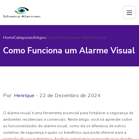
Home
Categorias
Artigos
Como Funciona um Alarme Visual
Como Funciona um Alarme Visual
Por:
Henrique
- 22 de Dezembro de 2024
O alarme visual é uma ferramenta essencial para fortalecer a segurança de
ambientes residenciais e comerciais. Neste artigo, você irá aprender sobre
as funcionalidades do alarme visual, como ele se diferencia de outros
sistemas de segurança e quais os benefícios que pode oferecer para a