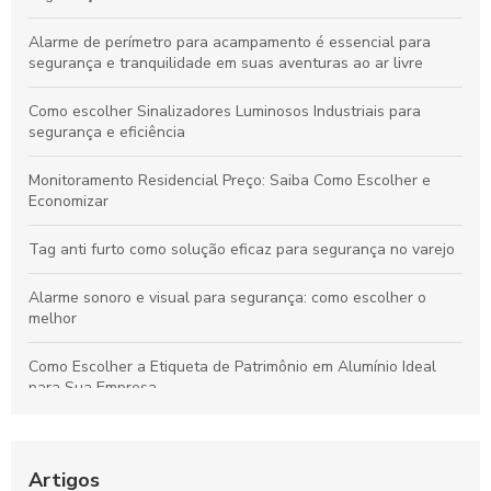
Alarme de perímetro para acampamento é essencial para
segurança e tranquilidade em suas aventuras ao ar livre
Como escolher Sinalizadores Luminosos Industriais para
segurança e eficiência
Monitoramento Residencial Preço: Saiba Como Escolher e
Economizar
Tag anti furto como solução eficaz para segurança no varejo
Alarme sonoro e visual para segurança: como escolher o
melhor
Como Escolher a Etiqueta de Patrimônio em Alumínio Ideal
para Sua Empresa
Sinaleiro com Alarme Sonoro: A Solução Ideal para
Segurança e Conscientização
Artigos