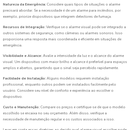
Natureza da Emergência:
Considere quais tipos de situações o alarme
precisará abordar. Se a necessidade é de um alarme para incêndios, por
exemplo, priorize dispositivos que integrem detectores de fumaça.
Recursos de Integração:
Verifique se o alarme visual pode ser integrado a
outros sistemas de segurança, como câmeras ou alarmes sonoros. Isso
proporciona uma resposta mais coordenada e eficiente em situações de
emergência.
Visibilidade e Alcance:
Avalie a intensidade da luz e o alcance do alarme
visual. Um dispositivo com maior brilho e alcance é preferível para espaços
amplos e abertos, garantindo que o sinal seja percebido rapidamente.
Facilidade de Instalação:
Alguns modelos requerem instalação
profissional, enquanto outros podem ser instalados facilmente pelo
usuário. Considere seu nível de conforto e experiência ao escolher o
dispositivo.
Custo e Manutenção:
Compare os preços e certifique-se de que o modelo
escolhido se encaixa no seu orçamento. Além disso, verifique a
necessidade de manutenção regular e os custos associados a isso.
Levar em conta essas diretrizes ao decidir qual alarme visual escolher pode