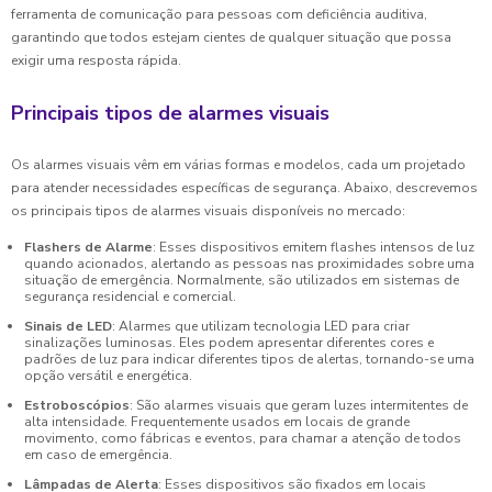
ferramenta de comunicação para pessoas com deficiência auditiva,
garantindo que todos estejam cientes de qualquer situação que possa
exigir uma resposta rápida.
Principais tipos de alarmes visuais
Os alarmes visuais vêm em várias formas e modelos, cada um projetado
para atender necessidades específicas de segurança. Abaixo, descrevemos
os principais tipos de alarmes visuais disponíveis no mercado:
Flashers de Alarme
: Esses dispositivos emitem flashes intensos de luz
quando acionados, alertando as pessoas nas proximidades sobre uma
situação de emergência. Normalmente, são utilizados em sistemas de
segurança residencial e comercial.
Sinais de LED
: Alarmes que utilizam tecnologia LED para criar
sinalizações luminosas. Eles podem apresentar diferentes cores e
padrões de luz para indicar diferentes tipos de alertas, tornando-se uma
opção versátil e energética.
Estroboscópios
: São alarmes visuais que geram luzes intermitentes de
alta intensidade. Frequentemente usados em locais de grande
movimento, como fábricas e eventos, para chamar a atenção de todos
em caso de emergência.
Lâmpadas de Alerta
: Esses dispositivos são fixados em locais