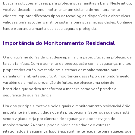
buscam soluções eficazes para proteger suas famílias e bens. Neste artigo,
você vai descobrir como implementar um sistema de monitoramento
eficiente, explorar diferentes tipos de tecnologias disponíveis e obter dicas
valiosas para escolher o melhor sistema para suas necessidades. Continue
lendo e aprenda a manter sua casa segura e protegida.
Importância do Monitoramento Residencial
O monitoramento residencial desempenha um papel crucial na proteção de
lares e famílias. Com o aumento da preocupação com a segurança, muitos
proprietários estão investindo em sistemas de monitoramento para
garantir um ambiente seguro. A importância desse tipo de monitoramento
vai além da simples prevenção de furtos; ele oferece uma série de
benefícios que podem transformar a maneira como você percebe a
segurança da sua residência.
Um dos principais motivos pelos quais o monitoramento residencial é tão
importante é a tranquilidade que ele proporciona. Saber que sua casa está
sendo vigiada, seja por câmeras de segurança ou por serviços de
monitoramento 24 horas, pode aliviar a ansiedade e o estresse
relacionados à segurança. Isso é especialmente relevante para aqueles que