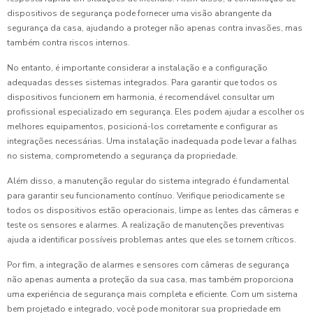
dispositivos de segurança pode fornecer uma visão abrangente da
segurança da casa, ajudando a proteger não apenas contra invasões, mas
também contra riscos internos.
No entanto, é importante considerar a instalação e a configuração
adequadas desses sistemas integrados. Para garantir que todos os
dispositivos funcionem em harmonia, é recomendável consultar um
profissional especializado em segurança. Eles podem ajudar a escolher os
melhores equipamentos, posicioná-los corretamente e configurar as
integrações necessárias. Uma instalação inadequada pode levar a falhas
no sistema, comprometendo a segurança da propriedade.
Além disso, a manutenção regular do sistema integrado é fundamental
para garantir seu funcionamento contínuo. Verifique periodicamente se
todos os dispositivos estão operacionais, limpe as lentes das câmeras e
teste os sensores e alarmes. A realização de manutenções preventivas
ajuda a identificar possíveis problemas antes que eles se tornem críticos.
Por fim, a integração de alarmes e sensores com câmeras de segurança
não apenas aumenta a proteção da sua casa, mas também proporciona
uma experiência de segurança mais completa e eficiente. Com um sistema
bem projetado e integrado, você pode monitorar sua propriedade em