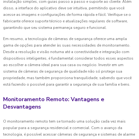
instalação simples, com guias passo a passo e suporte ao cliente. Além
disso, a interface do aplicativo deve ser intuitiva, permitindo que você
acesse as imagens e configurações de forma rápida e fácil. Verifique se o
fabricante oferece suporte técnico e atualizações regulares de software,
garantindo que seu sistema permaneça seguro e funcional.
Em resumo, a tecnologia de câmeras de segurança oferece uma ampla
gama de opções para atender às suas necessidades de monitoramento.
Desde a resolução e visão noturna até a conectividade e integração com
dispositivos inteligentes, é fundamental considerar todos esses aspectos
ao escolher a câmera ideal para sua casa ou negócio. Investir em um
sistema de câmeras de segurança de qualidade não só protege sua
propriedade, mas também proporciona tranquilidade, sabendo que você
está fazendo o possível para garantir a segurança de sua família e bens.
Monitoramento Remoto: Vantagens e
Desvantagens
O monitoramento remoto tem se tornado uma solução cada vez mais
popular para a segurança residencial e comercial. Com o avanço da
tecnologia, é possível acessar câmeras de segurança e sistemas de alarme