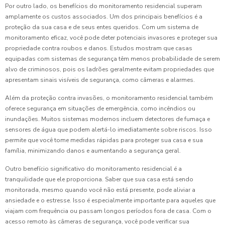
Por outro lado, os benefícios do monitoramento residencial superam
amplamente os custos associados. Um dos principais benefícios é a
proteção da sua casa e de seus entes queridos. Com um sistema de
monitoramento eficaz, você pode deter potenciais invasores e proteger sua
propriedade contra roubos e danos. Estudos mostram que casas
equipadas com sistemas de segurança têm menos probabilidade de serem
alvo de criminosos, pois os ladrões geralmente evitam propriedades que
apresentam sinais visíveis de segurança, como câmeras e alarmes.
Além da proteção contra invasões, o monitoramento residencial também
oferece segurança em situações de emergência, como incêndios ou
inundações. Muitos sistemas modernos incluem detectores de fumaça e
sensores de água que podem alertá-lo imediatamente sobre riscos. Isso
permite que você tome medidas rápidas para proteger sua casa e sua
família, minimizando danos e aumentando a segurança geral.
Outro benefício significativo do monitoramento residencial é a
tranquilidade que ele proporciona. Saber que sua casa está sendo
monitorada, mesmo quando você não está presente, pode aliviar a
ansiedade e o estresse. Isso é especialmente importante para aqueles que
viajam com frequência ou passam longos períodos fora de casa. Com o
acesso remoto às câmeras de segurança, você pode verificar sua