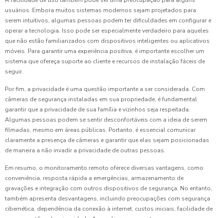
A facilidade de uso também pode ser uma preocupação para alguns
usuários. Embora muitos sistemas modernos sejam projetados para
serem intuitivos, algumas pessoas podem ter dificuldades em configurar e
operar a tecnologia. Isso pode ser especialmente verdadeiro para aqueles
que não estão familiarizados com dispositivos inteligentes ou aplicativos
móveis. Para garantir uma experiência positiva, é importante escolher um
sistema que ofereça suporte ao cliente e recursos de instalação fáceis de
seguir.
Por fim, a privacidade é uma questão importante a ser considerada. Com
câmeras de segurança instaladas em sua propriedade, é fundamental
garantir que a privacidade de sua família e vizinhos seja respeitada.
Algumas pessoas podem se sentir desconfortáveis com a ideia de serem
filmadas, mesmo em áreas públicas. Portanto, é essencial comunicar
claramente a presença de câmeras e garantir que elas sejam posicionadas
de maneira a não invadir a privacidade de outras pessoas.
Em resumo, o monitoramento remoto oferece diversas vantagens, como
conveniência, resposta rápida a emergências, armazenamento de
gravações e integração com outros dispositivos de segurança. No entanto,
também apresenta desvantagens, incluindo preocupações com segurança
cibernética, dependência da conexão à internet, custos iniciais, facilidade de