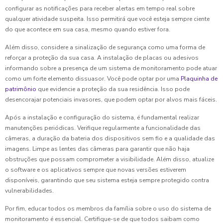
configurar as notificações para receber alertas em tempo real sobre
qualquer atividade suspeita. Isso permitirá que você esteja sempre ciente
do que acontece em sua casa, mesmo quando estiver fora.
Além disso, considere a sinalização de segurança como uma forma de
reforçar a proteção da sua casa. A instalação de placas ou adesivos
informando sobre a presença de um sistema de monitoramento pode atuar
como um forte elemento dissuasor. Você pode optar por uma
Plaquinha de
patrimônio
que evidencie a proteção da sua residência. Isso pode
desencorajar potenciais invasores, que podem optar por alvos mais fáceis.
Após a instalação e configuração do sistema, é fundamental realizar
manutenções periódicas. Verifique regularmente a funcionalidade das
câmeras, a duração da bateria dos dispositivos sem fio e a qualidade das
imagens. Limpe as lentes das câmeras para garantir que não haja
obstruções que possam comprometer a visibilidade. Além disso, atualize
o software e os aplicativos sempre que novas versões estiverem
disponíveis, garantindo que seu sistema esteja sempre protegido contra
vulnerabilidades.
Por fim, educar todos os membros da família sobre o uso do sistema de
monitoramento é essencial. Certifique-se de que todos saibam como