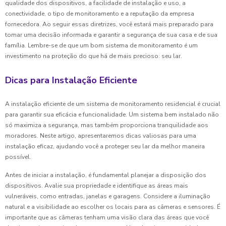
qualidade dos dispositivos, a facilidade de instalação e uso, a
conectividade, o tipo de monitoramento e a reputação da empresa
fornecedora. Ao seguir essas diretrizes, você estará mais preparado para
tomar uma decisão informada e garantir a segurança de sua casa e de sua
família. Lembre-se de que um bom sistema de monitoramento é um
investimento na proteção do que há de mais precioso: seu lar.
Dicas para Instalação Eficiente
A instalação eficiente de um sistema de monitoramento residencial é crucial
para garantir sua eficácia e funcionalidade. Um sistema bem instalado não
só maximiza a segurança, mas também proporciona tranquilidade aos
moradores. Neste artigo, apresentaremos dicas valiosas para uma
instalação eficaz, ajudando você a proteger seu lar da melhor maneira
possível.
Antes de iniciar a instalação, é fundamental planejar a disposição dos
dispositivos. Avalie sua propriedade e identifique as áreas mais
vulneráveis, como entradas, janelas e garagens. Considere a iluminação
natural e a visibilidade ao escolher os locais para as câmeras e sensores. É
importante que as câmeras tenham uma visão clara das áreas que você