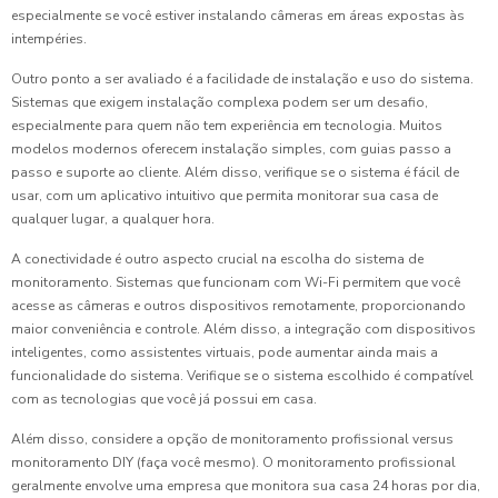
especialmente se você estiver instalando câmeras em áreas expostas às
intempéries.
Outro ponto a ser avaliado é a facilidade de instalação e uso do sistema.
Sistemas que exigem instalação complexa podem ser um desafio,
especialmente para quem não tem experiência em tecnologia. Muitos
modelos modernos oferecem instalação simples, com guias passo a
passo e suporte ao cliente. Além disso, verifique se o sistema é fácil de
usar, com um aplicativo intuitivo que permita monitorar sua casa de
qualquer lugar, a qualquer hora.
A conectividade é outro aspecto crucial na escolha do sistema de
monitoramento. Sistemas que funcionam com Wi-Fi permitem que você
acesse as câmeras e outros dispositivos remotamente, proporcionando
maior conveniência e controle. Além disso, a integração com dispositivos
inteligentes, como assistentes virtuais, pode aumentar ainda mais a
funcionalidade do sistema. Verifique se o sistema escolhido é compatível
com as tecnologias que você já possui em casa.
Além disso, considere a opção de monitoramento profissional versus
monitoramento DIY (faça você mesmo). O monitoramento profissional
geralmente envolve uma empresa que monitora sua casa 24 horas por dia,