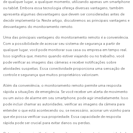
de qualquer lugar, a qualquer momento, utilizando apenas um smartphone
ou tablet. Embora essa tecnologia ofereça diversas vantagens, também
apresenta algumas desvantagens que devem ser consideradas antes de
decidir implementá-la. Neste artigo, discutiremos as principais vantagens e
desvantagens do monitoramento remoto.
Uma das principais vantagens do monitoramento remoto é a conveniência.
Com a possibilidade de acessar seu sistema de segurança a partir de
qualquer lugar, você pode monitorar sua casa ou empresa em tempo real.
Isso significa que, mesmo quando estiver viajando ou no trabalho, você
pode verificar as imagens das câmeras e receber notificações sobre
atividades suspeitas. Essa conectividade proporciona uma sensação de
controle e segurança que muitos proprietários valorizam.
Além da conveniência, o monitoramento remoto permite uma resposta
rápida a situações de emergência. Se você receber um alerta de movimento
ou um aviso de alarme em seu smartphone, pode agir imediatamente. Isso
pode incluir chamar as autoridades, verificar as imagens da câmera para
entender o que está acontecendo ou, se necessário, acionar um vizinho para
que ele possa verificar sua propriedade. Essa capacidade de resposta
rápida pode ser crucial para evitar danos ou perdas.