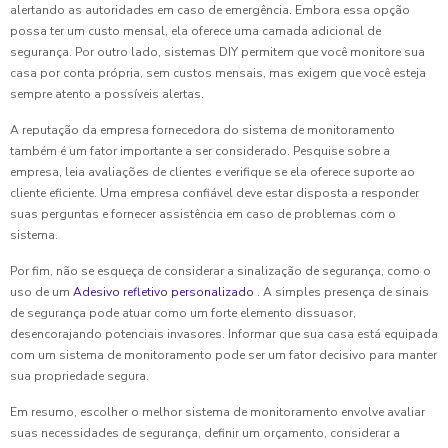
alertando as autoridades em caso de emergência. Embora essa opção
possa ter um custo mensal, ela oferece uma camada adicional de
segurança. Por outro lado, sistemas DIY permitem que você monitore sua
casa por conta própria, sem custos mensais, mas exigem que você esteja
sempre atento a possíveis alertas.
A reputação da empresa fornecedora do sistema de monitoramento
também é um fator importante a ser considerado. Pesquise sobre a
empresa, leia avaliações de clientes e verifique se ela oferece suporte ao
cliente eficiente. Uma empresa confiável deve estar disposta a responder
suas perguntas e fornecer assistência em caso de problemas com o
sistema.
Por fim, não se esqueça de considerar a sinalização de segurança, como o
uso de um
Adesivo refletivo personalizado
. A simples presença de sinais
de segurança pode atuar como um forte elemento dissuasor,
desencorajando potenciais invasores. Informar que sua casa está equipada
com um sistema de monitoramento pode ser um fator decisivo para manter
sua propriedade segura.
Em resumo, escolher o melhor sistema de monitoramento envolve avaliar
suas necessidades de segurança, definir um orçamento, considerar a