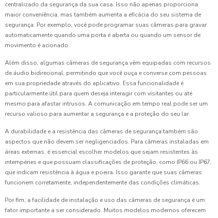
centralizado da segurança da sua casa. Isso não apenas proporciona
maior conveniência, mas também aumenta a eficácia do seu sistema de
segurança. Por exemplo, você pode programar suas câmeras para gravar
automaticamente quando uma porta é aberta ou quando um sensor de
movimento é acionado.
Além disso, algumas câmeras de segurança vêm equipadas com recursos
de áudio bidirecional, permitindo que você ouça e converse com pessoas
em sua propriedade através do aplicativo. Essa funcionalidade é
particularmente útil para quem deseja interagir com visitantes ou até
mesmo para afastar intrusos. A comunicação em tempo real pode ser um
recurso valioso para aumentar a segurança e a proteção do seu lar.
A durabilidade e a resistência das câmeras de segurança também são
aspectos que não devem ser negligenciados. Para câmeras instaladas em
áreas externas, é essencial escolher modelos que sejam resistentes às
intempéries e que possuam classificações de proteção, como IP66 ou IP67,
que indicam resistência à água e poeira. Isso garante que suas câmeras
funcionem corretamente, independentemente das condições climáticas.
Por fim, a facilidade de instalação e uso das câmeras de segurança é um
fator importante a ser considerado. Muitos modelos modernos oferecem