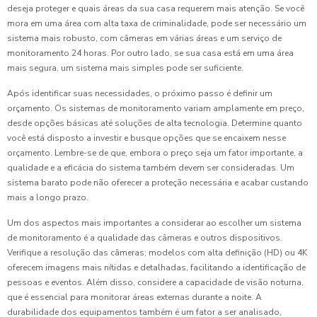
deseja proteger e quais áreas da sua casa requerem mais atenção. Se você
mora em uma área com alta taxa de criminalidade, pode ser necessário um
sistema mais robusto, com câmeras em várias áreas e um serviço de
monitoramento 24 horas. Por outro lado, se sua casa está em uma área
mais segura, um sistema mais simples pode ser suficiente.
Após identificar suas necessidades, o próximo passo é definir um
orçamento. Os sistemas de monitoramento variam amplamente em preço,
desde opções básicas até soluções de alta tecnologia. Determine quanto
você está disposto a investir e busque opções que se encaixem nesse
orçamento. Lembre-se de que, embora o preço seja um fator importante, a
qualidade e a eficácia do sistema também devem ser consideradas. Um
sistema barato pode não oferecer a proteção necessária e acabar custando
mais a longo prazo.
Um dos aspectos mais importantes a considerar ao escolher um sistema
de monitoramento é a qualidade das câmeras e outros dispositivos.
Verifique a resolução das câmeras; modelos com alta definição (HD) ou 4K
oferecem imagens mais nítidas e detalhadas, facilitando a identificação de
pessoas e eventos. Além disso, considere a capacidade de visão noturna,
que é essencial para monitorar áreas externas durante a noite. A
durabilidade dos equipamentos também é um fator a ser analisado,