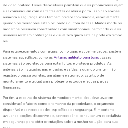
de vídeo porteiro. Esses dispositivos permitem que os proprietários vejam
e se comuniquem com visitantes antes de abrir a porta. Isso não apenas
aumenta a segurança, mas também oferece conveniência, especialmente
quando os moradores estão ocupados ou fora de casa. Muitos modelos
modernos possuem conectividade com smartphones, permitindo que os
usuários recebam notificações e visualizem quem está na porta em tempo
real.
Para estabelecimentos comerciais, como lojas e supermercados, existem
sistemas específicos, como as
Antenas antifurto para lojas
. Esses
sistemas são projetados para evitar furtos e proteger produtos. As
antenas são instaladas nas entradas e saídas, e quando um item não
registrado passa por elas, um alarme é acionado. Este tipo de
monitoramento é crucial para proteger o estoque e reduzir perdas
financeiras.
Por fim, a escolha do sistema de monitoramento ideal deve levar em
consideração fatores como o tamanho da propriedade, o orçamento
disponível e as necessidades específicas de segurança. É importante
avaliar as opções disponíveis e, se necessário, consultar um especialista
em segurança para obter orientações sobre a melhor solução para sua
casa.