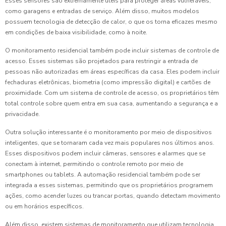
Esses sensores são extremamente úteis para proteger áreas vulneráveis,
como garagens e entradas de serviço. Além disso, muitos modelos
possuem tecnologia de detecção de calor, o que os torna eficazes mesmo
em condições de baixa visibilidade, como à noite.
O monitoramento residencial também pode incluir sistemas de controle de
acesso. Esses sistemas são projetados para restringir a entrada de
pessoas não autorizadas em áreas específicas da casa. Eles podem incluir
fechaduras eletrônicas, biometria (como impressão digital) e cartões de
proximidade. Com um sistema de controle de acesso, os proprietários têm
total controle sobre quem entra em sua casa, aumentando a segurança e a
privacidade.
Outra solução interessante é o monitoramento por meio de dispositivos
inteligentes, que se tornaram cada vez mais populares nos últimos anos.
Esses dispositivos podem incluir câmeras, sensores e alarmes que se
conectam à internet, permitindo o controle remoto por meio de
smartphones ou tablets. A automação residencial também pode ser
integrada a esses sistemas, permitindo que os proprietários programem
ações, como acender luzes ou trancar portas, quando detectam movimento
ou em horários específicos.
Além disso, existem sistemas de monitoramento que utilizam tecnologia