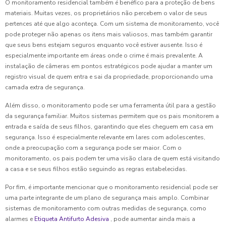
O monitoramento residencial também é benéfico para a proteção de bens
materiais. Muitas vezes, os proprietários não percebem o valor de seus
pertences até que algo aconteça. Com um sistema de monitoramento, você
pode proteger não apenas os itens mais valiosos, mas também garantir
que seus bens estejam seguros enquanto você estiver ausente. Isso é
especialmente importante em áreas onde o crime é mais prevalente. A
instalação de câmeras em pontos estratégicos pode ajudar a manter um
registro visual de quem entra e sai da propriedade, proporcionando uma
camada extra de segurança.
Além disso, o monitoramento pode ser uma ferramenta útil para a gestão
da segurança familiar. Muitos sistemas permitem que os pais monitorem a
entrada e saída de seus filhos, garantindo que eles cheguem em casa em
segurança. Isso é especialmente relevante em lares com adolescentes,
onde a preocupação com a segurança pode ser maior. Com o
monitoramento, os pais podem ter uma visão clara de quem está visitando
a casa e se seus filhos estão seguindo as regras estabelecidas.
Por fim, é importante mencionar que o monitoramento residencial pode ser
uma parte integrante de um plano de segurança mais amplo. Combinar
sistemas de monitoramento com outras medidas de segurança, como
alarmes e
Etiqueta Antifurto Adesiva
, pode aumentar ainda mais a