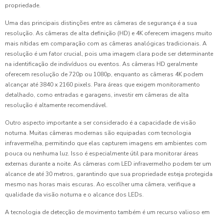
propriedade.
Uma das principais distinções entre as câmeras de segurança é a sua
resolução. As câmeras de alta definição (HD) e 4K oferecem imagens muito
mais nítidas em comparação com as câmeras analógicas tradicionais. A
resolução é um fator crucial, pois uma imagem clara pode ser determinante
na identificação de indivíduos ou eventos. As câmeras HD geralmente
oferecem resolução de 720p ou 1080p, enquanto as câmeras 4K podem
alcançar até 3840 x 2160 pixels. Para áreas que exigem monitoramento
detalhado, como entradas e garagens, investir em câmeras de alta
resolução é altamente recomendável.
Outro aspecto importante a ser considerado é a capacidade de visão
noturna. Muitas câmeras modernas são equipadas com tecnologia
infravermelha, permitindo que elas capturem imagens em ambientes com
pouca ou nenhuma luz. Isso é especialmente útil para monitorar áreas
externas durante a noite. As câmeras com LED infravermelho podem ter um
alcance de até 30 metros, garantindo que sua propriedade esteja protegida
mesmo nas horas mais escuras. Ao escolher uma câmera, verifique a
qualidade da visão noturna e o alcance dos LEDs.
A tecnologia de detecção de movimento também é um recurso valioso em