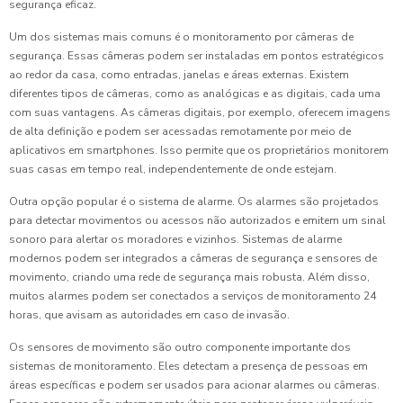
segurança eficaz.
Um dos sistemas mais comuns é o monitoramento por câmeras de
segurança. Essas câmeras podem ser instaladas em pontos estratégicos
ao redor da casa, como entradas, janelas e áreas externas. Existem
diferentes tipos de câmeras, como as analógicas e as digitais, cada uma
com suas vantagens. As câmeras digitais, por exemplo, oferecem imagens
de alta definição e podem ser acessadas remotamente por meio de
aplicativos em smartphones. Isso permite que os proprietários monitorem
suas casas em tempo real, independentemente de onde estejam.
Outra opção popular é o sistema de alarme. Os alarmes são projetados
para detectar movimentos ou acessos não autorizados e emitem um sinal
sonoro para alertar os moradores e vizinhos. Sistemas de alarme
modernos podem ser integrados a câmeras de segurança e sensores de
movimento, criando uma rede de segurança mais robusta. Além disso,
muitos alarmes podem ser conectados a serviços de monitoramento 24
horas, que avisam as autoridades em caso de invasão.
Os sensores de movimento são outro componente importante dos
sistemas de monitoramento. Eles detectam a presença de pessoas em
áreas específicas e podem ser usados para acionar alarmes ou câmeras.