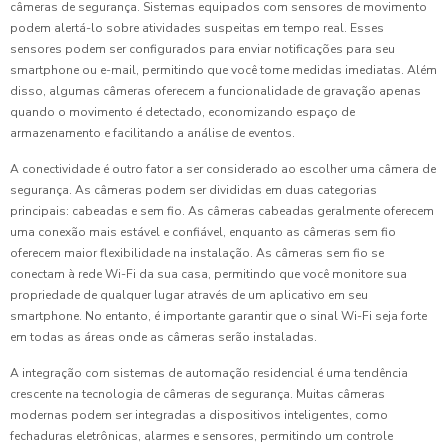
câmeras de segurança. Sistemas equipados com sensores de movimento
podem alertá-lo sobre atividades suspeitas em tempo real. Esses
sensores podem ser configurados para enviar notificações para seu
smartphone ou e-mail, permitindo que você tome medidas imediatas. Além
disso, algumas câmeras oferecem a funcionalidade de gravação apenas
quando o movimento é detectado, economizando espaço de
armazenamento e facilitando a análise de eventos.
A conectividade é outro fator a ser considerado ao escolher uma câmera de
segurança. As câmeras podem ser divididas em duas categorias
principais: cabeadas e sem fio. As câmeras cabeadas geralmente oferecem
uma conexão mais estável e confiável, enquanto as câmeras sem fio
oferecem maior flexibilidade na instalação. As câmeras sem fio se
conectam à rede Wi-Fi da sua casa, permitindo que você monitore sua
propriedade de qualquer lugar através de um aplicativo em seu
smartphone. No entanto, é importante garantir que o sinal Wi-Fi seja forte
em todas as áreas onde as câmeras serão instaladas.
A integração com sistemas de automação residencial é uma tendência
crescente na tecnologia de câmeras de segurança. Muitas câmeras
modernas podem ser integradas a dispositivos inteligentes, como
fechaduras eletrônicas, alarmes e sensores, permitindo um controle