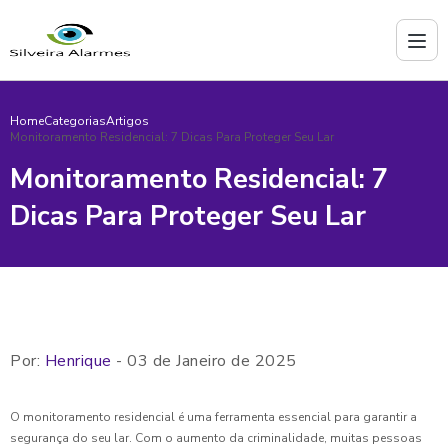
Home
Categorias
Artigos
Monitoramento Residencial: 7 Dicas Para Proteger Seu Lar
Monitoramento Residencial: 7
Dicas Para Proteger Seu Lar
Por:
Henrique
- 03 de Janeiro de 2025
O monitoramento residencial é uma ferramenta essencial para garantir a
segurança do seu lar. Com o aumento da criminalidade, muitas pessoas