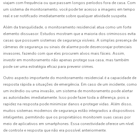
viajam com frequência ou que passam longos períodos fora de casa. Com
um sistema de monitoramento, você pode ter acesso a imagens em tempo
real e ser notificado imediatamente sobre qualquer atividade suspeita.
Além da tranquilidade, o monitoramento residencial atua como um forte
elemento dissuasor. Estudos mostram que a maioria dos criminosos evita
casas que possuem sistemas de segurança visíveis. A simples presença de
câmeras de segurança ou sinais de alarme pode desencorajar potenciais
invasores, fazendo com que eles procurem alvos mais fáceis. Assim,
investir em monitoramento não apenas protege sua casa, mas também
pode ser uma estratégia eficaz para prevenir crimes.
Outro aspecto importante do monitoramento residencial é a capacidade de
resposta rápida a situações de emergência. Em caso de um incidente, como
um incêndio ou uma invasão, um sistema de monitoramento pode alertar
as autoridades imediatamente. Isso pode fazer toda a diferença, pois a
rapidez na resposta pode minimizar danos e proteger vidas. Além disso,
muitos sistemas modernos de segurança estão integrados a dispositivos
inteligentes, permitindo que os proprietários monitorem suas casas por
meio de aplicativos em smartphones. Essa conectividade oferece um nível
de controle e resposta que não era possível anteriormente.