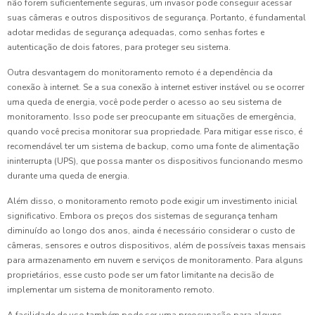
não forem suficientemente seguras, um invasor pode conseguir acessar
suas câmeras e outros dispositivos de segurança. Portanto, é fundamental
adotar medidas de segurança adequadas, como senhas fortes e
autenticação de dois fatores, para proteger seu sistema.
Outra desvantagem do monitoramento remoto é a dependência da
conexão à internet. Se a sua conexão à internet estiver instável ou se ocorrer
uma queda de energia, você pode perder o acesso ao seu sistema de
monitoramento. Isso pode ser preocupante em situações de emergência,
quando você precisa monitorar sua propriedade. Para mitigar esse risco, é
recomendável ter um sistema de backup, como uma fonte de alimentação
ininterrupta (UPS), que possa manter os dispositivos funcionando mesmo
durante uma queda de energia.
Além disso, o monitoramento remoto pode exigir um investimento inicial
significativo. Embora os preços dos sistemas de segurança tenham
diminuído ao longo dos anos, ainda é necessário considerar o custo de
câmeras, sensores e outros dispositivos, além de possíveis taxas mensais
para armazenamento em nuvem e serviços de monitoramento. Para alguns
proprietários, esse custo pode ser um fator limitante na decisão de
implementar um sistema de monitoramento remoto.