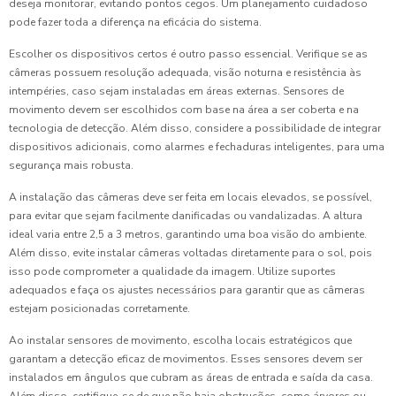
deseja monitorar, evitando pontos cegos. Um planejamento cuidadoso
pode fazer toda a diferença na eficácia do sistema.
Escolher os dispositivos certos é outro passo essencial. Verifique se as
câmeras possuem resolução adequada, visão noturna e resistência às
intempéries, caso sejam instaladas em áreas externas. Sensores de
movimento devem ser escolhidos com base na área a ser coberta e na
tecnologia de detecção. Além disso, considere a possibilidade de integrar
dispositivos adicionais, como alarmes e fechaduras inteligentes, para uma
segurança mais robusta.
A instalação das câmeras deve ser feita em locais elevados, se possível,
para evitar que sejam facilmente danificadas ou vandalizadas. A altura
ideal varia entre 2,5 a 3 metros, garantindo uma boa visão do ambiente.
Além disso, evite instalar câmeras voltadas diretamente para o sol, pois
isso pode comprometer a qualidade da imagem. Utilize suportes
adequados e faça os ajustes necessários para garantir que as câmeras
estejam posicionadas corretamente.
Ao instalar sensores de movimento, escolha locais estratégicos que
garantam a detecção eficaz de movimentos. Esses sensores devem ser
instalados em ângulos que cubram as áreas de entrada e saída da casa.