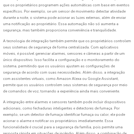
que os proprietários programem ações automáticas com base em eventos
específicos. Por exemplo, se um sensor de movimento detectar atividade
durante a noite, o sistema pode acionar as luzes externas, além de enviar
uma notificação ao proprietário. Essa automação não só aumenta a
segurança, mas também proporciona conveniência e tranquilidade.
A tecnologia de integração também permite que os proprietários controlem
seus sistemas de segurança de forma centralizada. Com aplicativos
móveis, é possível gerenciar alarmes, sensores e câmeras a partir de um
único dispositivo. Isso facilita a configuração e o monitoramento do
sistema, permitindo que os usuários ajustem as configurações de
segurança de acordo com suas necessidades. Além disso, a integração
com assistentes virtuais, como Amazon Alexa ou Google Assistant,
permite que os usuários controlem seus sistemas de segurança por meio
de comandos de voz, tornando a experiência ainda mais conveniente.
A integração entre alarmes e sensores também pode incluir dispositivos
adicionais, como fechaduras inteligentes e detectores de fumaça. Por
exemplo, se um detector de fumaça identificar fumaça ou calor, ele pode
acionar o alarme e notificar os proprietários imediatamente. Essa
funcionalidade é crucial para a segurança da família, pois permite uma
resposta rápida em situações de incêndio. Além disso, a combinação de