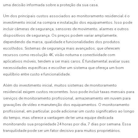
uma decisão informada sobre a proteção da sua casa.
Um dos principais custos associados ao monitoramento residencial é o
investimento inicial na compra e instalação dos equipamentos. Isso pode
incluir câmeras de segurança, sensores de movimento, alarmes e outros
dispositivos de segurança. Os preços podem variar amplamente,
dependendo da marca, qualidade e funcionalidades dos produtos
escolhidos. Sistemas de segurança mais avançados, que oferecem
recursos como resolução 4K, visão noturna e conectividade com
aplicativos móveis, tendem a ser mais caros. É fundamental avaliar suas
necessidades específicas e escolher um sistema que ofereça um bom
equilíbrio entre custo e funcionalidade.
Além do investimento inicial, muitos sistemas de monitoramento
residencial exigem custos recorrentes. Isso pode incluir taxas mensais para
serviços de monitoramento profissional, armazenamento em nuvem para
gravações de vídeo e manutenção dos equipamentos. O monitoramento
profissional, em particular, pode adicionar um custo significativo ao longo
do tempo, mas oferece a vantagem de ter uma equipe dedicada
monitorando sua propriedade 24 horas por dia, 7 dias por semana. Essa
tranquilidade pode ser um fator decisivo para muitos proprietários.