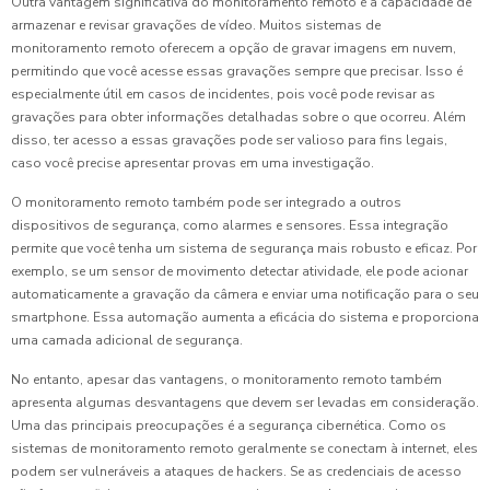
Outra vantagem significativa do monitoramento remoto é a capacidade de
armazenar e revisar gravações de vídeo. Muitos sistemas de
monitoramento remoto oferecem a opção de gravar imagens em nuvem,
permitindo que você acesse essas gravações sempre que precisar. Isso é
especialmente útil em casos de incidentes, pois você pode revisar as
gravações para obter informações detalhadas sobre o que ocorreu. Além
disso, ter acesso a essas gravações pode ser valioso para fins legais,
caso você precise apresentar provas em uma investigação.
O monitoramento remoto também pode ser integrado a outros
dispositivos de segurança, como alarmes e sensores. Essa integração
permite que você tenha um sistema de segurança mais robusto e eficaz. Por
exemplo, se um sensor de movimento detectar atividade, ele pode acionar
automaticamente a gravação da câmera e enviar uma notificação para o seu
smartphone. Essa automação aumenta a eficácia do sistema e proporciona
uma camada adicional de segurança.
No entanto, apesar das vantagens, o monitoramento remoto também
apresenta algumas desvantagens que devem ser levadas em consideração.
Uma das principais preocupações é a segurança cibernética. Como os
sistemas de monitoramento remoto geralmente se conectam à internet, eles
podem ser vulneráveis a ataques de hackers. Se as credenciais de acesso