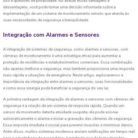
uso e questões de privacidade. Ao avaliar essas vantagens e
desvantagens, você pode tomar uma decisão informada sobre a
implementação de um sistema de monitoramento remoto que atenda às
suas necessidades de segurança e tranquilidade.
Integração com Alarmes e Sensores
A integração de sistemas de segurança, como alarmes e sensores, com
câmeras de monitoramento é uma estratégia eficaz para aumentar a
proteção de residências e estabelecimentos comerciais. Essa combinação
não apenas melhora a segurança, mas também proporciona uma resposta
mais rápida a situações de emergência. Neste artigo, exploraremos a
importância da integração entre alarmes e sensores, suas funcionalidades
e como essa sinergia pode beneficiar a segurança do seu lar.
A primeira vantagem da integração de alarmes e sensores com câmeras de
segurança é a criação de um sistema de resposta rápida. Quando um
sensor de movimento detecta atividade suspeita, ele pode acionar
automaticamente o alarme e iniciar a gravação das câmeras de segurança.
Essa resposta imediata é crucial para prevenir invasões e minimizar danos.
Além disso, muitos sistemas modernos enviam notificações em tempo real