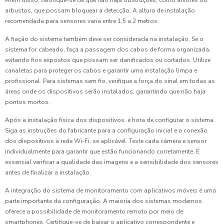
Além disso, certifique-se de que não haja obstruções, como árvores ou
arbustos, que possam bloquear a detecção. A altura de instalação
recomendada para sensores varia entre 1,5 a 2 metros.
A fiação do sistema também deve ser considerada na instalação. Se o
sistema for cabeado, faça a passagem dos cabos de forma organizada,
evitando fios expostos que possam ser danificados ou cortados. Utilize
canaletas para proteger os cabos e garantir uma instalação limpa e
profissional. Para sistemas sem fio, verifique a força do sinal em todas as
áreas onde os dispositivos serão instalados, garantindo que não haja
pontos mortos.
Após a instalação física dos dispositivos, é hora de configurar o sistema.
Siga as instruções do fabricante para a configuração inicial e a conexão
dos dispositivos à rede Wi-Fi, se aplicável. Teste cada câmera e sensor
individualmente para garantir que estão funcionando corretamente. É
essencial verificar a qualidade das imagens e a sensibilidade dos sensores
antes de finalizar a instalação.
A integração do sistema de monitoramento com aplicativos móveis é uma
parte importante da configuração. A maioria dos sistemas modernos
oferece a possibilidade de monitoramento remoto por meio de
smartphones. Certifique-se de baixar o aplicativo correspondente e