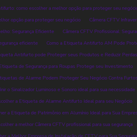
tifurto: como escolher a melhor opção para proteger seu negóci
elhor opção para proteger seu negócio
Câmera CFTV Infraver
lho: Segurança Eficiente
Câmera CFTV Profissional: Segur
egurança eficiente
Como a Etiqueta Antifurto AM Pode Prot
queta Antifurto pode Proteger seus Produtos e Reduzir Perda
Etiqueta de Segurança para Roupas Protege seu Investimento
tiquetas de Alarme Podem Proteger Seu Negócio Contra Furto
nir o Sinalizador Luminoso e Sonoro ideal para sua necessidade
olher a Etiqueta de Alarme Antifurto Ideal para seu Negócio
er a Etiqueta de Patrimônio em Alumínio Ideal para Sua Empre
colher a melhor Câmera CFTV profissional para sua segurança
er a Melhor Empresa de Instalação de CFTV para Sua Seguran