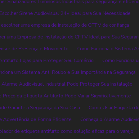
er Sinalizadores Luminosos Industriais para segurança e eficiênc
scolher Sirene Audiovisual 24v Ideal para Sua Necessidade
escolher uma empresa de instalação de CFTV de confiança
er uma Empresa de Instalação de CFTV Ideal para Sua Seguran
ensor de Presença e Movimento
Como Funciona o Sistema A
ntifurto Lojas para Proteger Seu Comércio
Como Funciona u
ciona um Sistema Anti Roubo e Sua Importância na Segurança
Alarme Audiovisual Industrial Pode Proteger Sua Instalação
 Preço da Etiqueta Antifurto Pode Variar Significativamente
de Garantir a Segurança da Sua Casa
Como Usar Etiqueta de
 Advertência de Forma Eficiente
Conheça o Alarme Audiovisu
lador de etiqueta antifurto como solução eficaz para o varejo