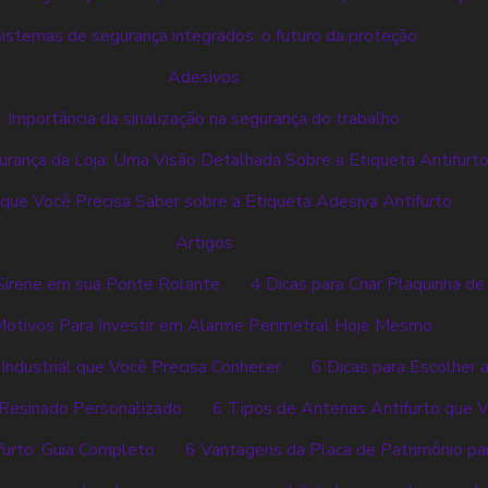
istemas de segurança integrados: o futuro da proteção
Adesivos
Importância da sinalização na segurança do trabalho
rança da Loja: Uma Visão Detalhada Sobre a Etiqueta Antifurt
que Você Precisa Saber sobre a Etiqueta Adesiva Antifurto
Artigos
Sirene em sua Ponte Rolante
4 Dicas para Criar Plaquinha de
Motivos Para Investir em Alarme Perimetral Hoje Mesmo
ndustrial que Você Precisa Conhecer
6 Dicas para Escolher 
o Resinado Personalizado
6 Tipos de Antenas Antifurto que V
furto: Guia Completo
6 Vantagens da Placa de Patrimônio pa