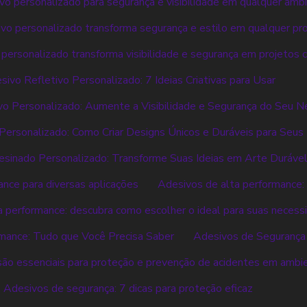
ivo personalizado para segurança e visibilidade em qualquer amb
ivo personalizado transforma segurança e estilo em qualquer pr
 personalizado transforma visibilidade e segurança em projetos c
sivo Refletivo Personalizado: 7 Ideias Criativas para Usar
vo Personalizado: Aumente a Visibilidade e Segurança do Seu N
ersonalizado: Como Criar Designs Únicos e Duráveis para Seus
sinado Personalizado: Transforme Suas Ideias em Arte Duráve
nce para diversas aplicações
Adesivos de alta performance: 
a performance: descubra como escolher o ideal para suas necess
mance: Tudo que Você Precisa Saber
Adesivos de Segurança
ão essenciais para proteção e prevenção de acidentes em ambi
Adesivos de segurança: 7 dicas para proteção eficaz