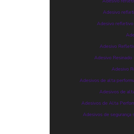
Adesivo reflet
Adesivo reflet
Adesivo refletivo
Ade
Adesivo Refleti
Adesivo Resinado P
Adesivo Re
Adesivos de alta performa
Adesivos de alt
Adesivos de Alta Perfor
Adesivos de segurança s