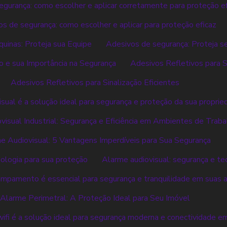
gurança: como escolher e aplicar corretamente para proteção ef
s de segurança: como escolher e aplicar para proteção eficaz
uinas: Proteja sua Equipe
Adesivos de segurança: Proteja s
o e sua Importância na Segurança
Adesivos Refletivos para S
Adesivos Refletivos para Sinalização Eficientes
sual é a solução ideal para segurança e proteção da sua propri
isual Industrial: Segurança e Eficiência em Ambientes de Traba
e Audiovisual: 5 Vantagens Imperdíveis para Sua Segurança
nologia para sua proteção
Alarme audiovisual: segurança e te
mpamento é essencial para segurança e tranquilidade em suas av
Alarme Perimetral: A Proteção Ideal para Seu Imóvel
wifi é a solução ideal para segurança moderna e conectividade e