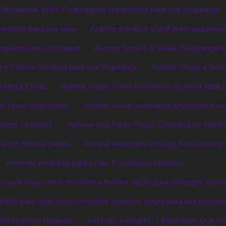
esidencial WiFi: 7 Vantagens Imperdíveis para Sua Segurança
 moderna para sua casa
Alarme sonoro e visual para segurança
Segurança em Destaque
Alarme Sonoro e Visual: Segurança e
r o Melhor Sistema para sua Segurança
Alarme Visual e Son
urança Eficaz
Alarme visual: Como escolher o sistema ideal 
e Tipos Disponíveis
Alarme visual: segurança em primeiro lu
lhores Modelos
Antena Anti Furto Preço: Descubra os Melh
 Você Precisa Saber
Antena Antiroubo: Proteja Seu Negócio 
Antenas Antifurto para Lojas: 5 Soluções Eficazes
to para lojas: como escolher a melhor opção para proteger seu n
furto para lojas: como escolher a melhor opção para sua segura
 Proteja Seu Negócio
Antenas Antifurto: 7 Benefícios Que Vo