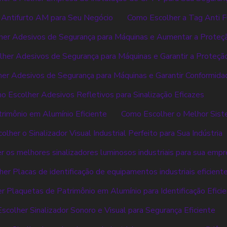
 Antifurto AM para Seu Negócio
Como Escolher a Tag Anti Fu
er Adesivos de Segurança para Máquinas e Aumentar a Proteç
her Adesivos de Segurança para Máquinas e Garantir a Proteçã
er Adesivos de Segurança para Máquinas e Garantir Conformida
o Escolher Adesivos Refletivos para Sinalização Eficazes
rimônio em Alumínio Eficiente
Como Escolher o Melhor Sist
lher o Sinalizador Visual Industrial Perfeito para Sua Indústria
 os melhores sinalizadores luminosos industriais para sua emp
er Placas de identificação de equipamentos industriais eficient
 Plaquetas de Patrimônio em Alumínio para Identificação Efici
scolher Sinalizador Sonoro e Visual para Segurança Eficiente