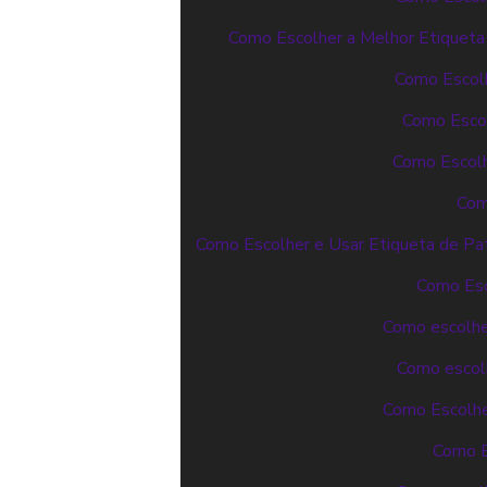
Como Escolher a Melhor Etiqueta
Como Escolh
Como Escol
Como Escolh
Com
Como Escolher e Usar Etiqueta de Pat
Como Esco
Como escolher
Como escolh
Como Escolher
Como E