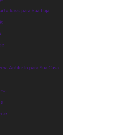
rto Ideal para Sua Loja
ão
o
de
ema Antifurto para Sua Casa
resa
es
ente