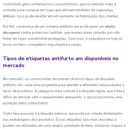
controlado gera confiança nos consumidores, que se sentirão mais à
vontade para comprar em lojas que utilizam medidas de segurança
efetivas. Isso pode resultar em um aumento na fidelização dos clientes.
Por fim, a presença de um sistema antifurto am pode gerar um
efeito
dissuasor
contra potenciais ladrões, que muitas vezes optarão por não
furtar em lojas visivelmente protegidas. Com isso, a segurança na loja se
torna um fator competitivo importante no varejo.
Tipos de etiquetas antifurto am disponíveis no
mercado
No mercado, os comerciantes encontram diversos tipos de etiquetas
antifurto am, cada uma projetada para atender a diferentes necessidades e
tipos de produtos. A categoria mais comum é a etiqueta rígida, que é fixa e
difícil de remover sem o equipamento adequado, o que proporciona uma
proteção extra contra furtos.
Outro tipo popular é a etiqueta adesiva, que pode ser colada diretamente
nas embalagens dos produtos. Essas etiquetas são mais discretas e
podem ser utilizadas em uma ampla variedade de itens, incluindo roupas e