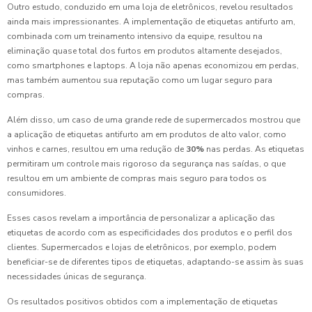
Outro estudo, conduzido em uma loja de eletrônicos, revelou resultados
ainda mais impressionantes. A implementação de etiquetas antifurto am,
combinada com um treinamento intensivo da equipe, resultou na
eliminação quase total dos furtos em produtos altamente desejados,
como smartphones e laptops. A loja não apenas economizou em perdas,
mas também aumentou sua reputação como um lugar seguro para
compras.
Além disso, um caso de uma grande rede de supermercados mostrou que
a aplicação de etiquetas antifurto am em produtos de alto valor, como
vinhos e carnes, resultou em uma redução de
30%
nas perdas. As etiquetas
permitiram um controle mais rigoroso da segurança nas saídas, o que
resultou em um ambiente de compras mais seguro para todos os
consumidores.
Esses casos revelam a importância de personalizar a aplicação das
etiquetas de acordo com as especificidades dos produtos e o perfil dos
clientes. Supermercados e lojas de eletrônicos, por exemplo, podem
beneficiar-se de diferentes tipos de etiquetas, adaptando-se assim às suas
necessidades únicas de segurança.
Os resultados positivos obtidos com a implementação de etiquetas