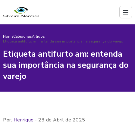
Home
Categorias
Artigos
Etiqueta antifurto am: entenda sua importância na segurança do varejo
Etiqueta antifurto am: entenda
sua importância na segurança do
varejo
Por:
Henrique
- 23 de Abril de 2025