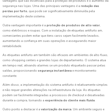
vantagens que são essenciais para a proteção de produtos e o aumento da
segurança nas lojas. Uma das principais vantagens é a
redução das
perdas por furto
, que pode ser significativamente diminuída pela
implementação deste sistema.
Outra vantagem importante é a
proteção de produtos de alto valor
,
como eletrônicos e roupas. Com a instalação de etiquetas antifurto am,
comerciantes podem evitar que itens caros sejam facilmente levados,
aumentando a confiança em suas operações e assegurando maior
rentabilidade.
As etiquetas antifurto am também são eficazes em ambientes de alto fluxo,
como shopping centers e grandes lojas de departamento. O sistema atua
em tempo real, ativando alarmes se um produto etiquetado passar pelas
saídas, proporcionando
segurança instantânea
e monitoramento
constante.
Além disso, a implementação do sistema antifurto é relativamente simples
e não requer grandes alterações na infraestrutura da loja. As etiquetas
podem ser facilmente integradas a processos de checkout e desativadas
durante a compra, tornando a
experiência do cliente mais fluida
.
Outro ponto a destacar é a
valorização da marca
. Um ambiente seguro e