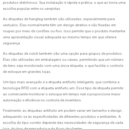
produtos eletrônicos. Sua instalação é rápida e prática, o que as torna uma
escolha popular entre os varejistas.
As etiquetas de hangtag também são utilizadas, especialmente para
vestuário. Elas normalmente têm um design atrativo e são fixadas em
roupas por meio de cordões ou fios. Isso permite que o produto mantenha
uma apresentação visual adequada ao mesmo tempo em que oferece
segurança.
As etiquetas de sotck também são uma opção para grupos de produtos.
Elas são utilizadas em embalagens ou caixas, permitindo que um número
de itens seja monitorado com uma única etiqueta, o que facilita o controle
de estoque em grandes lojas.
Um tipo mais avançado é a etiqueta antifurto inteligente, que combina a
tecnologia RFID com a etiqueta antifurto am. Esse tipo de etiqueta permite
ao comerciante monitorar o estoque em tempo real e proporciona maior
automação e eficiência no controle de inventário.
Finalmente, as etiquetas antifurto am podem variar em tamanho e design,
adequando-se às especificidades de diferentes produtos e ambientes. A
escolha do tipo correto depende das necessidades de segurança de cada
loja, do tipo de mercadoria e do fluxo de clientes.