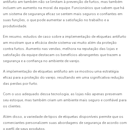
antifurto am também não se limitam à prevenção de furtos, mas também
incluem um aumento na moral da equipe. Funcionários que sabem que há
um sistema de segurança eficaz se sentem mais seguros e confiantes em
suas funções, o que pode aumentar a satisfação no trabalho e a
produtividade.
Em resumo, estudos de caso sobre a implementação de etiquetas antifurto
am mostram que a eficácia deste sistema vai muito além da proteção
contra furtos. Aumento nas vendas, melhora na reputação das lojas e
satisfação da equipe destacam os benefícios abrangentes que trazem a
segurança e a confiança no ambiente de varejo.
A implementação de etiquetas antifurto am se mostrou uma estratégia
eficaz para a proteção do varejo, resultando em uma significativa redução
das perdas por furto.
Com o uso adequado dessa tecnologia, as lojas não apenas preservam
seu estoque, mas também criam um ambiente mais seguro e confiável para
os clientes.
Além disso, a variedade de tipos de etiquetas disponíveis permite que os
comerciantes personalizem suas abordagens de segurança de acordo com
o perfil de seus produtos.