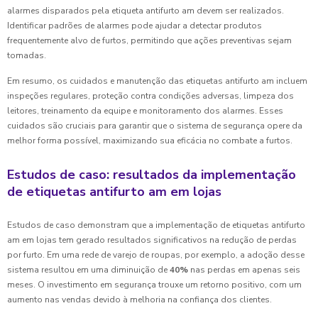
alarmes disparados pela etiqueta antifurto am devem ser realizados.
Identificar padrões de alarmes pode ajudar a detectar produtos
frequentemente alvo de furtos, permitindo que ações preventivas sejam
tomadas.
Em resumo, os cuidados e manutenção das etiquetas antifurto am incluem
inspeções regulares, proteção contra condições adversas, limpeza dos
leitores, treinamento da equipe e monitoramento dos alarmes. Esses
cuidados são cruciais para garantir que o sistema de segurança opere da
melhor forma possível, maximizando sua eficácia no combate a furtos.
Estudos de caso: resultados da implementação
de etiquetas antifurto am em lojas
Estudos de caso demonstram que a implementação de etiquetas antifurto
am em lojas tem gerado resultados significativos na redução de perdas
por furto. Em uma rede de varejo de roupas, por exemplo, a adoção desse
sistema resultou em uma diminuição de
40%
nas perdas em apenas seis
meses. O investimento em segurança trouxe um retorno positivo, com um
aumento nas vendas devido à melhoria na confiança dos clientes.