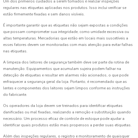
Um dos primeiros cuidados a serem tomados é realizar inspeções
regulares nas etiquetas aplicadas nos produtos. Isso inclui verificar se
estão firmemente fixadas e sem danos visíveis.
É importante garantir que as etiquetas não sejam expostas a condições
que possam comprometer sua integridade, como umidade excessiva ou
altas temperaturas. Mercadorias que estão em locais mais suscetíveis a
esses fatores devem ser monitoradas com mais atenção para evitar falhas
nas etiquetas.
A limpeza dos leitores de segurança também deve ser parte da rotina de
manutenção. Equipamentos que acumulam sujeira podem falhar na
detecção de etiquetas e resultar em alarmes não acionados, o que pode
enfraquecer a segurança geral da loja. Portanto, é recomendado que as
lentes e componentes dos leitores sejam limpos conforme as instruções
do fabricante.
Os operadores da loja devem ser treinados para identificar etiquetas
danificadas ou mal fixadas, realizando a remoção e substituição quando
necessário. Um processo eficaz de controle de estoque pode ajudar a
identificar quais produtos estão mais propensos a perder suas etiquetas.
Além das inspeções regulares, o registro e monitoramento de quaisquer