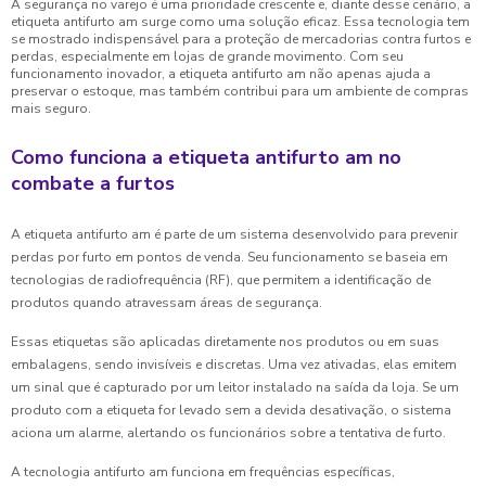
A segurança no varejo é uma prioridade crescente e, diante desse cenário, a
etiqueta antifurto am surge como uma solução eficaz. Essa tecnologia tem
se mostrado indispensável para a proteção de mercadorias contra furtos e
perdas, especialmente em lojas de grande movimento. Com seu
funcionamento inovador, a etiqueta antifurto am não apenas ajuda a
preservar o estoque, mas também contribui para um ambiente de compras
mais seguro.
Como funciona a etiqueta antifurto am no
combate a furtos
A etiqueta antifurto am é parte de um sistema desenvolvido para prevenir
perdas por furto em pontos de venda. Seu funcionamento se baseia em
tecnologias de radiofrequência (RF), que permitem a identificação de
produtos quando atravessam áreas de segurança.
Essas etiquetas são aplicadas diretamente nos produtos ou em suas
embalagens, sendo invisíveis e discretas. Uma vez ativadas, elas emitem
um sinal que é capturado por um leitor instalado na saída da loja. Se um
produto com a etiqueta for levado sem a devida desativação, o sistema
aciona um alarme, alertando os funcionários sobre a tentativa de furto.
A tecnologia antifurto am funciona em frequências específicas,