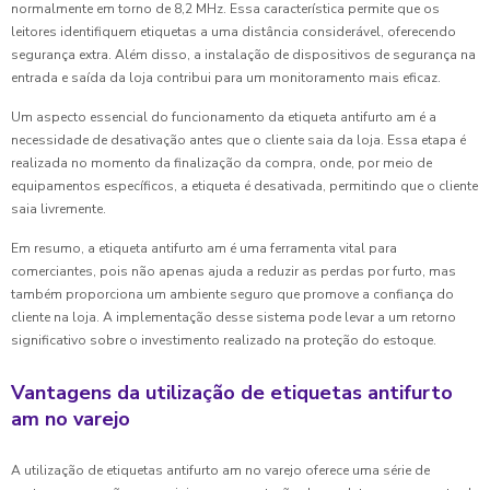
normalmente em torno de 8,2 MHz. Essa característica permite que os
leitores identifiquem etiquetas a uma distância considerável, oferecendo
segurança extra. Além disso, a instalação de dispositivos de segurança na
entrada e saída da loja contribui para um monitoramento mais eficaz.
Um aspecto essencial do funcionamento da etiqueta antifurto am é a
necessidade de desativação antes que o cliente saia da loja. Essa etapa é
realizada no momento da finalização da compra, onde, por meio de
equipamentos específicos, a etiqueta é desativada, permitindo que o cliente
saia livremente.
Em resumo, a etiqueta antifurto am é uma ferramenta vital para
comerciantes, pois não apenas ajuda a reduzir as perdas por furto, mas
também proporciona um ambiente seguro que promove a confiança do
cliente na loja. A implementação desse sistema pode levar a um retorno
significativo sobre o investimento realizado na proteção do estoque.
Vantagens da utilização de etiquetas antifurto
am no varejo
A utilização de etiquetas antifurto am no varejo oferece uma série de