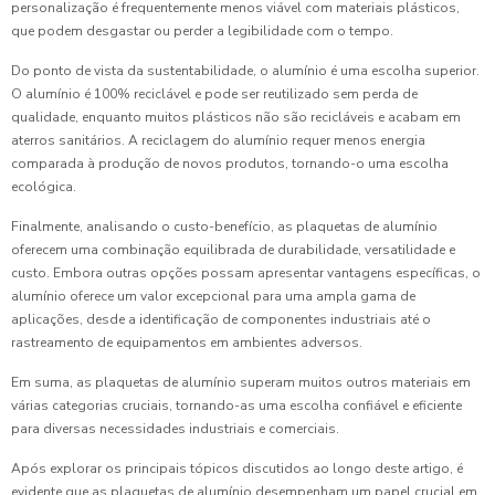
personalização é frequentemente menos viável com materiais plásticos,
que podem desgastar ou perder a legibilidade com o tempo.
Do ponto de vista da sustentabilidade, o alumínio é uma escolha superior.
O alumínio é 100% reciclável e pode ser reutilizado sem perda de
qualidade, enquanto muitos plásticos não são recicláveis e acabam em
aterros sanitários. A reciclagem do alumínio requer menos energia
comparada à produção de novos produtos, tornando-o uma escolha
ecológica.
Finalmente, analisando o custo-benefício, as plaquetas de alumínio
oferecem uma combinação equilibrada de durabilidade, versatilidade e
custo. Embora outras opções possam apresentar vantagens específicas, o
alumínio oferece um valor excepcional para uma ampla gama de
aplicações, desde a identificação de componentes industriais até o
rastreamento de equipamentos em ambientes adversos.
Em suma, as plaquetas de alumínio superam muitos outros materiais em
várias categorias cruciais, tornando-as uma escolha confiável e eficiente
para diversas necessidades industriais e comerciais.
Após explorar os principais tópicos discutidos ao longo deste artigo, é
evidente que as plaquetas de alumínio desempenham um papel crucial em