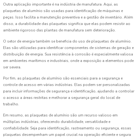
Outra aplicação importante é na indústria de manufatura. Aqui, as
plaquetas de alumínio são usadas para identificação de máquinas e
peças. Isso facilita a manutenção preventiva e a gestão de inventário. Além
disso, a durabilidade das plaquetas significa que elas podem resistir ao
ambiente rigoroso das plantas de manufatura sem deterioração.
O setor de energia também se beneficia do uso de plaquetas de alumínio.
Elas são utilizadas para identificar componentes de sistemas de geração e
distribuição de energia. Sua resistência à corrosão é especialmente valiosa
em ambientes marítimos e industriais, onde a exposição a elementos pode
ser severa.
Por fim, as plaquetas de alumínio são essenciais para a segurança e
controle de acesso em várias indústrias. Elas podem ser personalizadas
para incluir informações de segurança e identificação, ajudando a controlar
o acesso a áreas restritas e melhorar a segurança geral do local de
trabalho.
Em resumo, as plaquetas de alumínio são um recurso valioso em
múltiplas indústrias, oferecendo durabilidade, versatilidade e
confiabilidade. Seja para identificação, rastreamento ou segurança, essas
plaquetas desempenham um papel crucial na operação eficiente e segura