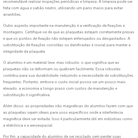
recomendável realizar inspeções periódicas e limpeza. A limpeza pode ser
feita com água e sabão neutro, utilizando um pano macio para evitar
arranhões.
Outro aspecto importante na manutenção é a verificação de fixações e
montagens. Certifique-se de que as plaquetas estejam corretamente presas
e que os pontos de fixação não estejam enferrujados ou desgastados. A
substituição de fixações corroídas ou danificadas é crucial para manter a
integridade da plaqueta.
O alumínio é um material leve, mas robusto, o que significa que as
plaquetas não se deformam ou quebram facilmente. Essa robustez
contribui para sua durabilidade, reduzindo a necessidade de substituições
frequentes. Portanto, embora o custo inicial possa ser um pouco mais
elevado, a economia a longo prazo com custos de manutenção e
substituição é significativa.
Além disso, as propriedades não magnéticas do alumínio fazem com que
as plaquetas sejam ideais para usos específicos onde a interferência
magnética deve ser evitada. Isso é particularmente útil em indústrias como
a eletrônica e a aeroespacial.
Por fim, a capacidade do alumínio de ser reciclado sem perder suas