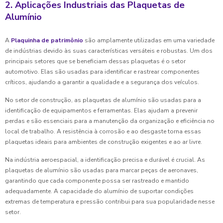
2. Aplicações Industriais das Plaquetas de
Alumínio
A
Plaquinha de patrimônio
são amplamente utilizadas em uma variedade
de indústrias devido às suas características versáteis e robustas. Um dos
principais setores que se beneficiam dessas plaquetas é o setor
automotivo. Elas são usadas para identificar e rastrear componentes
críticos, ajudando a garantir a qualidade e a segurança dos veículos.
No setor de construção, as plaquetas de alumínio são usadas para a
identificação de equipamentos e ferramentas. Elas ajudam a prevenir
perdas e são essenciais para a manutenção da organização e eficiência no
local de trabalho. A resistência à corrosão e ao desgaste torna essas
plaquetas ideais para ambientes de construção exigentes e ao ar livre.
Na indústria aeroespacial, a identificação precisa e durável é crucial. As
plaquetas de alumínio são usadas para marcar peças de aeronaves,
garantindo que cada componente possa ser rastreado e mantido
adequadamente. A capacidade do alumínio de suportar condições
extremas de temperatura e pressão contribui para sua popularidade nesse
setor.