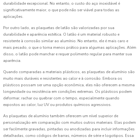
durabilidade excepcional. No entanto, o custo do aço inoxidável é
significativamente maior, o que pode não ser viável para todas as
aplicações.
Por outro lado, as plaquetas de latão são valorizadas por sua
durabilidade e aparência estética. O latão é um material robusto e
resistente à corrosão similar ao alumínio. No entanto, ele é mais caro e
mais pesado, o que o torna menos prático para algumas aplicações. Além
disso, o latão pode manchar e requer polimento regular para manter sua
aparência.
Quando comparadas a materiais plásticos, as plaquetas de alumínio são
muito mais duráveis e resistentes ao calor e à corrosão. Embora os
plásticos possam ser uma opção econômica, eles não oferecem a mesma
longevidade ou resistência em condições extremas. Os plásticos podem
deformar, rachar ou quebrar com o tempo, especialmente quando
expostos ao calor, luz UV ou produtos químicos agressivos.
As plaquetas de alumínio também oferecem um nível superior de
personalização em comparação com muitos outros materiais. Elas podem
ser facilmente gravadas, pintadas ou anodizadas para incluir informações
detalhadas, como códigos de barras, números de série e logotipos. Essa