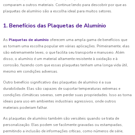
comparam a outros materiais. Continue lendo para descobrir por que as
plaquetas de alumínio são a escolha ideal para muitos setores.
1. Benefícios das Plaquetas de Alumínio
As
Plaquetas de alumínio
oferecem uma ampla gama de benefícios que
as tornam uma escolha popular em várias aplicações. Primeiramente, elas
são extremamente leves, o que facilita seu transporte e manuseio. Além
disso, o alumínio é um material altamente resistente à oxidação e à
corrosão, fazendo com que essas plaquetas tenham uma longa vida útil,
mesmo em condições adversas.
Outro benefício significativo das plaquetas de alumínio é a sua
durabilidade. Elas são capazes de suportar temperaturas extremas e
condições climáticas severas, sem perder suas propriedades. Isso as torna
ideais para uso em ambientes industriais agressivos, onde outros
materiais poderiam falhar.
As plaquetas de alumínio também são versáteis quando se trata de
personalização. Elas podem ser facilmente gravadas ou estampadas,
permitindo a inclusão de informações críticas, como números de série,