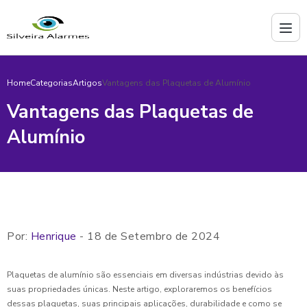
Home
Categorias
Artigos
Vantagens das Plaquetas de Alumínio
Vantagens das Plaquetas de
Alumínio
Por:
Henrique
- 18 de Setembro de 2024
Plaquetas de alumínio são essenciais em diversas indústrias devido às
suas propriedades únicas. Neste artigo, exploraremos os benefícios
dessas plaquetas, suas principais aplicações, durabilidade e como se