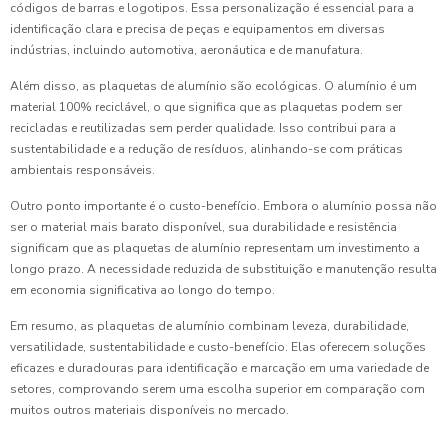
códigos de barras e logotipos. Essa personalização é essencial para a
identificação clara e precisa de peças e equipamentos em diversas
indústrias, incluindo automotiva, aeronáutica e de manufatura.
Além disso, as plaquetas de alumínio são ecológicas. O alumínio é um
material 100% reciclável, o que significa que as plaquetas podem ser
recicladas e reutilizadas sem perder qualidade. Isso contribui para a
sustentabilidade e a redução de resíduos, alinhando-se com práticas
ambientais responsáveis.
Outro ponto importante é o custo-benefício. Embora o alumínio possa não
ser o material mais barato disponível, sua durabilidade e resistência
significam que as plaquetas de alumínio representam um investimento a
longo prazo. A necessidade reduzida de substituição e manutenção resulta
em economia significativa ao longo do tempo.
Em resumo, as plaquetas de alumínio combinam leveza, durabilidade,
versatilidade, sustentabilidade e custo-benefício. Elas oferecem soluções
eficazes e duradouras para identificação e marcação em uma variedade de
setores, comprovando serem uma escolha superior em comparação com
muitos outros materiais disponíveis no mercado.