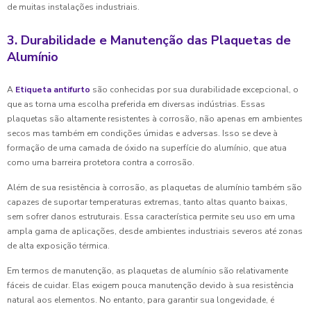
de muitas instalações industriais.
3. Durabilidade e Manutenção das Plaquetas de
Alumínio
A
Etiqueta antifurto
são conhecidas por sua durabilidade excepcional, o
que as torna uma escolha preferida em diversas indústrias. Essas
plaquetas são altamente resistentes à corrosão, não apenas em ambientes
secos mas também em condições úmidas e adversas. Isso se deve à
formação de uma camada de óxido na superfície do alumínio, que atua
como uma barreira protetora contra a corrosão.
Além de sua resistência à corrosão, as plaquetas de alumínio também são
capazes de suportar temperaturas extremas, tanto altas quanto baixas,
sem sofrer danos estruturais. Essa característica permite seu uso em uma
ampla gama de aplicações, desde ambientes industriais severos até zonas
de alta exposição térmica.
Em termos de manutenção, as plaquetas de alumínio são relativamente
fáceis de cuidar. Elas exigem pouca manutenção devido à sua resistência
natural aos elementos. No entanto, para garantir sua longevidade, é