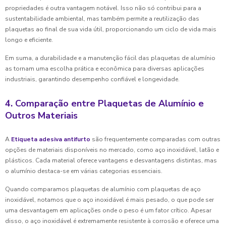
propriedades é outra vantagem notável. Isso não só contribui para a
sustentabilidade ambiental, mas também permite a reutilização das
plaquetas ao final de sua vida útil, proporcionando um ciclo de vida mais
longo e eficiente.
Em suma, a durabilidade e a manutenção fácil das plaquetas de alumínio
as tornam uma escolha prática e econômica para diversas aplicações
industriais, garantindo desempenho confiável e longevidade.
4. Comparação entre Plaquetas de Alumínio e
Outros Materiais
A
Etiqueta adesiva antifurto
são frequentemente comparadas com outras
opções de materiais disponíveis no mercado, como aço inoxidável, latão e
plásticos. Cada material oferece vantagens e desvantagens distintas, mas
o alumínio destaca-se em várias categorias essenciais.
Quando comparamos plaquetas de alumínio com plaquetas de aço
inoxidável, notamos que o aço inoxidável é mais pesado, o que pode ser
uma desvantagem em aplicações onde o peso é um fator crítico. Apesar
disso, o aço inoxidável é extremamente resistente à corrosão e oferece uma