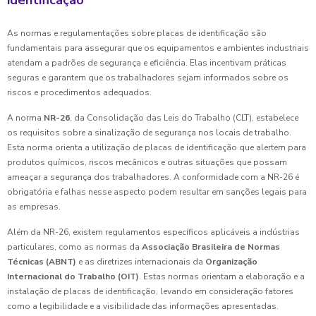
identificação
As normas e regulamentações sobre placas de identificação são
fundamentais para assegurar que os equipamentos e ambientes industriais
atendam a padrões de segurança e eficiência. Elas incentivam práticas
seguras e garantem que os trabalhadores sejam informados sobre os
riscos e procedimentos adequados.
A norma
NR-26
, da Consolidação das Leis do Trabalho (CLT), estabelece
os requisitos sobre a sinalização de segurança nos locais de trabalho.
Esta norma orienta a utilização de placas de identificação que alertem para
produtos químicos, riscos mecânicos e outras situações que possam
ameaçar a segurança dos trabalhadores. A conformidade com a NR-26 é
obrigatória e falhas nesse aspecto podem resultar em sanções legais para
as empresas.
Além da NR-26, existem regulamentos específicos aplicáveis a indústrias
particulares, como as normas da
Associação Brasileira de Normas
Técnicas (ABNT)
e as diretrizes internacionais da
Organização
Internacional do Trabalho (OIT)
. Estas normas orientam a elaboração e a
instalação de placas de identificação, levando em consideração fatores
como a legibilidade e a visibilidade das informações apresentadas.