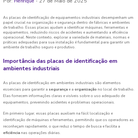
Por:
Henrique
- 27 de Maio de 2025
As placas de identificação de equipamentos industriais desempenham um
papel crucial na organização e segurança dentro de fábricas e ambientes
de trabalho. Essas placas ajudam a identificar máquinas, ferramentas e
equipamentos, reduzindo riscos de acidentes e aumentando a eficiência
operacional. Neste contexto, explorar a variedade de materiais, normas e
práticas adequadas para sua instalação é fundamental para garantir um
ambiente de trabalho seguro e produtivo.
Importância das placas de identificação em
ambientes industriais
As placas de identificação em ambientes industriais são elementos
essenciais para garantir a
segurança
e a
organização
no local de trabalho.
Elas fornecem informações claras e visíveis sobre o uso adequado de
equipamentos, prevenindo acidentes e problemas operacionais.
Em primeiro lugar, essas placas auxiliam na fácil localização e
identificação de máquinas e ferramentas, permitindo que os operadores as
reconheçam rapidamente, o que reduz o tempo de busca e facilita a
eficiência
nas operações diárias.