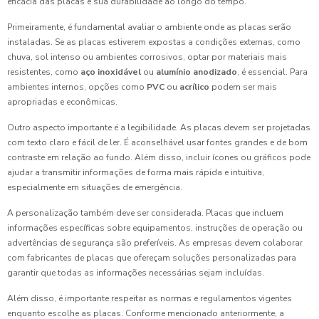
eficácia das placas e sua durabilidade ao longo do tempo.
Primeiramente, é fundamental avaliar o ambiente onde as placas serão
instaladas. Se as placas estiverem expostas a condições externas, como
chuva, sol intenso ou ambientes corrosivos, optar por materiais mais
resistentes, como
aço inoxidável
ou
alumínio anodizado
, é essencial. Para
ambientes internos, opções como
PVC
ou
acrílico
podem ser mais
apropriadas e econômicas.
Outro aspecto importante é a legibilidade. As placas devem ser projetadas
com texto claro e fácil de ler. É aconselhável usar fontes grandes e de bom
contraste em relação ao fundo. Além disso, incluir ícones ou gráficos pode
ajudar a transmitir informações de forma mais rápida e intuitiva,
especialmente em situações de emergência.
A personalização também deve ser considerada. Placas que incluem
informações específicas sobre equipamentos, instruções de operação ou
advertências de segurança são preferíveis. As empresas devem colaborar
com fabricantes de placas que ofereçam soluções personalizadas para
garantir que todas as informações necessárias sejam incluídas.
Além disso, é importante respeitar as normas e regulamentos vigentes
enquanto escolhe as placas. Conforme mencionado anteriormente, a