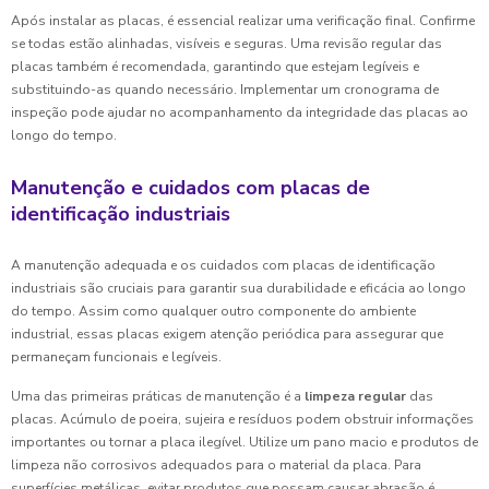
Após instalar as placas, é essencial realizar uma verificação final. Confirme
se todas estão alinhadas, visíveis e seguras. Uma revisão regular das
placas também é recomendada, garantindo que estejam legíveis e
substituindo-as quando necessário. Implementar um cronograma de
inspeção pode ajudar no acompanhamento da integridade das placas ao
longo do tempo.
Manutenção e cuidados com placas de
identificação industriais
A manutenção adequada e os cuidados com placas de identificação
industriais são cruciais para garantir sua durabilidade e eficácia ao longo
do tempo. Assim como qualquer outro componente do ambiente
industrial, essas placas exigem atenção periódica para assegurar que
permaneçam funcionais e legíveis.
Uma das primeiras práticas de manutenção é a
limpeza regular
das
placas. Acúmulo de poeira, sujeira e resíduos podem obstruir informações
importantes ou tornar a placa ilegível. Utilize um pano macio e produtos de
limpeza não corrosivos adequados para o material da placa. Para
superfícies metálicas, evitar produtos que possam causar abrasão é