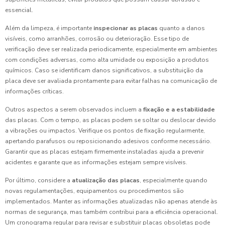
essencial.
Além da limpeza, é importante
inspecionar as placas
quanto a danos
visíveis, como arranhões, corrosão ou deterioração. Esse tipo de
verificação deve ser realizada periodicamente, especialmente em ambientes
com condições adversas, como alta umidade ou exposição a produtos
químicos. Caso se identificam danos significativos, a substituição da
placa deve ser avaliada prontamente para evitar falhas na comunicação de
informações críticas.
Outros aspectos a serem observados incluem a
fixação e a estabilidade
das placas. Com o tempo, as placas podem se soltar ou deslocar devido
a vibrações ou impactos. Verifique os pontos de fixação regularmente,
apertando parafusos ou reposicionando adesivos conforme necessário.
Garantir que as placas estejam firmemente instaladas ajuda a prevenir
acidentes e garante que as informações estejam sempre visíveis.
Por último, considere a
atualização das placas
, especialmente quando
novas regulamentações, equipamentos ou procedimentos são
implementados. Manter as informações atualizadas não apenas atende às
normas de segurança, mas também contribui para a eficiência operacional.
Um cronograma regular para revisar e substituir placas obsoletas pode