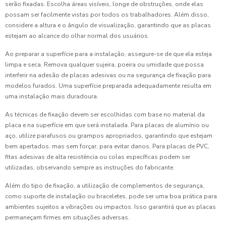
serão fixadas. Escolha áreas visíveis, longe de obstruções, onde elas
possam ser facilmente vistas por todos os trabalhadores. Além disso,
considere a altura e o ângulo de visualização, garantindo que as placas
estejam ao alcance do olhar normal dos usuários.
Ao preparar a superfície para a instalação, assegure-se de que ela esteja
limpa e seca. Remova qualquer sujeira, poeira ou umidade que possa
interferir na adesão de placas adesivas ou na segurança de fixação para
modelos furados. Uma superfície preparada adequadamente resulta em
uma instalação mais duradoura.
As técnicas de fixação devem ser escolhidas com base no material da
placa e na superfície em que será instalada. Para placas de alumínio ou
aço, utilize parafusos ou grampos apropriados, garantindo que estejam
bem apertados, mas sem forçar, para evitar danos. Para placas de PVC,
fitas adesivas de alta resistência ou colas específicas podem ser
utilizadas, observando sempre as instruções do fabricante.
Além do tipo de fixação, a utilização de complementos de segurança,
como suporte de instalação ou braceletes, pode ser uma boa prática para
ambientes sujeitos a vibrações ou impactos. Isso garantirá que as placas
permaneçam firmes em situações adversas.