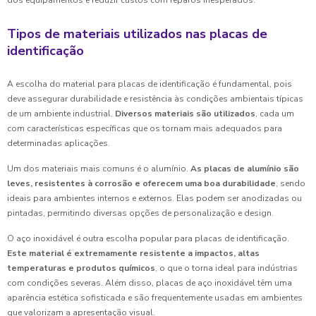
dos equipamentos e reduzir custos com reparos inesperados.
Tipos de materiais utilizados nas placas de
identificação
A escolha do material para placas de identificação é fundamental, pois
deve assegurar durabilidade e resistência às condições ambientais típicas
de um ambiente industrial.
Diversos materiais são utilizados
, cada um
com características específicas que os tornam mais adequados para
determinadas aplicações.
Um dos materiais mais comuns é o alumínio.
As placas de alumínio são
leves, resistentes à corrosão e oferecem uma boa durabilidade
, sendo
ideais para ambientes internos e externos. Elas podem ser anodizadas ou
pintadas, permitindo diversas opções de personalização e design.
O aço inoxidável é outra escolha popular para placas de identificação.
Este material é extremamente resistente a impactos, altas
temperaturas e produtos químicos
, o que o torna ideal para indústrias
com condições severas. Além disso, placas de aço inoxidável têm uma
aparência estética sofisticada e são frequentemente usadas em ambientes
que valorizam a apresentação visual.