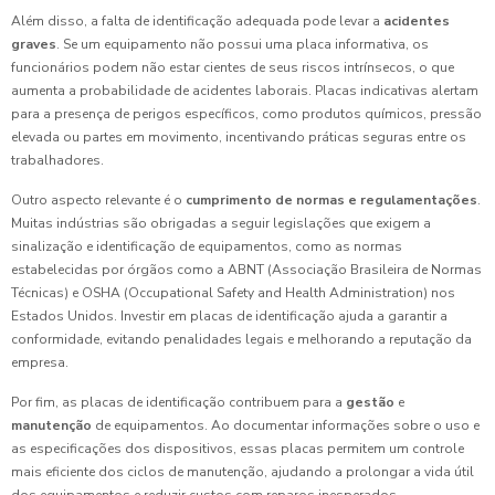
Além disso, a falta de identificação adequada pode levar a
acidentes
graves
. Se um equipamento não possui uma placa informativa, os
funcionários podem não estar cientes de seus riscos intrínsecos, o que
aumenta a probabilidade de acidentes laborais. Placas indicativas alertam
para a presença de perigos específicos, como produtos químicos, pressão
elevada ou partes em movimento, incentivando práticas seguras entre os
trabalhadores.
Outro aspecto relevante é o
cumprimento de normas e regulamentações
.
Muitas indústrias são obrigadas a seguir legislações que exigem a
sinalização e identificação de equipamentos, como as normas
estabelecidas por órgãos como a ABNT (Associação Brasileira de Normas
Técnicas) e OSHA (Occupational Safety and Health Administration) nos
Estados Unidos. Investir em placas de identificação ajuda a garantir a
conformidade, evitando penalidades legais e melhorando a reputação da
empresa.
Por fim, as placas de identificação contribuem para a
gestão
e
manutenção
de equipamentos. Ao documentar informações sobre o uso e
as especificações dos dispositivos, essas placas permitem um controle
mais eficiente dos ciclos de manutenção, ajudando a prolongar a vida útil