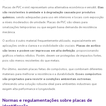
Placas de PVC e vinil representam uma alternativa econômica e versátil.
Elas
são resistentes à umidade e à degradação causada por produtos
químicos
, sendo adequadas para uso em interiores e locais com exposição
a níveis moderados de umidade. Placas de PVC são ideais para
sinalizações temporárias ou que exigem baixa demanda de resistência
mecânica.
O acrílico é outro material frequentemente utilizado, especialmente em
aplicações onde a clareza e a visibilidade são cruciais.
Placas de acrílico
são leves e podem ser impressas em alta definição
, proporcionando
gráficos e textos nítidos. Porém, devem ser protegidas de impactos fortes,
pois são menos resistentes do que metais.
Por último, existem placas feitas de compósitos, que combinam diferentes
materiais para melhorar a resistência e a durabilidade.
Esses compósitos
são projetados para resistir a condições ambientais extremas
,
oferecendo uma solução robusta ideal para ambientes industriais que
exigem alta performance e longevidade.
Normas e regulamentações sobre placas de