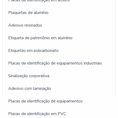
Plaquetas de alumínio
Adesivo resinados
Etiqueta de patrimônio em alumínio
Etiquetas em policarbonato
Placas de identificação de equipamentos industriais
Sinalização corporativa
Adesivo com laminação
GALERIA DE IMAGENS
Placas de identificação de equipamentos
ILUSTRATIVAS REFERENTE
Placas de identificação em PVC