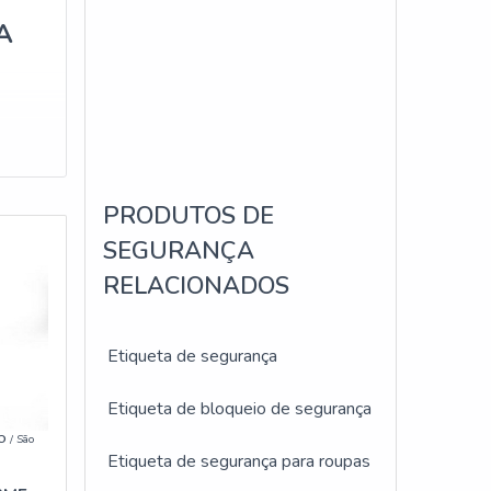
A
PRODUTOS DE
SEGURANÇA
como
RELACIONADOS
idas
Etiqueta de segurança
Etiqueta de bloqueio de segurança
IO
/ São
Etiqueta de segurança para roupas