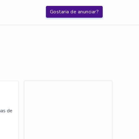
Gostaria de anunciar?
mas de