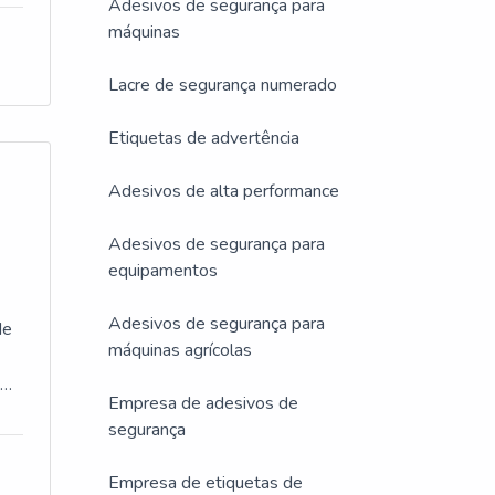
Adesivos de segurança para
,
máquinas
os.
Lacre de segurança numerado
 só
des
Etiquetas de advertência
Adesivos de alta performance
ser
Adesivos de segurança para
equipamentos
Adesivos de segurança para
de
máquinas agrícolas
indo
o
Empresa de adesivos de
 um
segurança
e
Empresa de etiquetas de