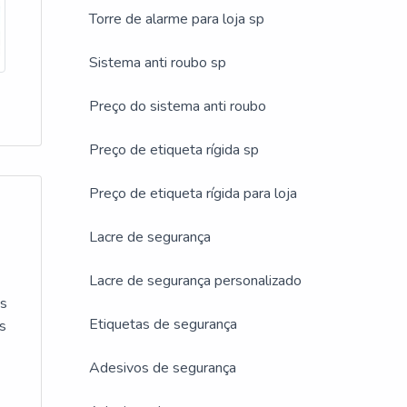
Torre de alarme para loja sp
ção
Sistema anti roubo sp
Preço do sistema anti roubo
anto,
Preço de etiqueta rígida sp
Preço de etiqueta rígida para loja
A
Lacre de segurança
Lacre de segurança personalizado
as
Etiquetas de segurança
as
apenas
Adesivos de segurança