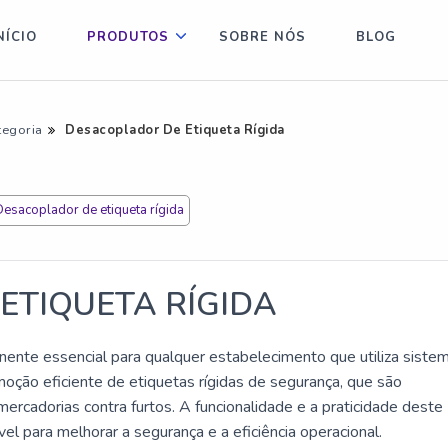
NÍCIO
PRODUTOS
SOBRE NÓS
BLOG
tegoria
Desacoplador De Etiqueta Rígida
Desacoplador de etiqueta rígida
ETIQUETA RÍGIDA
ente essencial para qualquer estabelecimento que utiliza siste
moção eficiente de etiquetas rígidas de segurança, que são
ercadorias contra furtos. A funcionalidade e a praticidade deste
el para melhorar a segurança e a eficiência operacional.