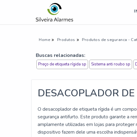
I
Home
Produtos
Produtos de seguranca - Ca
Buscas relacionadas:
Preço de etiqueta rígida sp
Sistema anti roubo sp
DESACOPLADOR DE 
O desacoplador de etiqueta rígida é um compon
segurança antifurto. Este produto garante a re
amplamente utilizadas em lojas para proteger m
dispositivo fazem dele uma escolha indispensáv