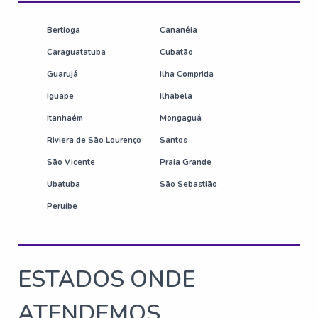
Bertioga
Cananéia
Caraguatatuba
Cubatão
Guarujá
Ilha Comprida
Iguape
Ilhabela
Itanhaém
Mongaguá
Riviera de São Lourenço
Santos
São Vicente
Praia Grande
Ubatuba
São Sebastião
Peruíbe
ESTADOS ONDE
ATENDEMOS