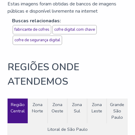
Estas imagens foram obtidas de bancos de imagens
públicas e disponível livremente na internet
Buscas relacionadas:
fabricante de cofres
cofre digital com chave
cofre de segurança digital
REGIÕES ONDE
ATENDEMOS
Região
Zona
Zona
Zona
Zona
Grande
Central
Norte
Oeste
Sul
Leste
São
Paulo
Litoral de São Paulo