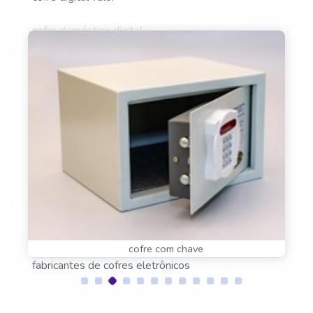
cofre doméstico digital
cofre eletrônico com chave
cofre eletrônico executivo
cofre eletrônico inteligente
comprar cofre digital
comprar cofre eletrônico
fabricante de cofres
cofre com chave
fabricantes de cofres eletrônicos