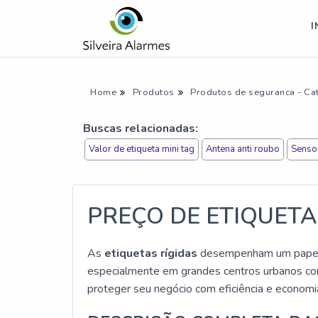
I
Home
Produtos
Produtos de seguranca - Ca
Buscas relacionadas:
Valor de etiqueta mini tag
Antena anti roubo
Sensor
PREÇO DE ETIQUETA
As
etiquetas rígidas
desempenham um papel c
especialmente em grandes centros urbanos c
proteger seu negócio com eficiência e economi