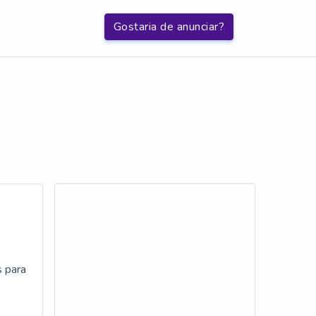
Gostaria de anunciar?
 para