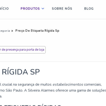
NÍCIO
PRODUTOS
SOBRE NÓS
BLOG
tegoria
Preço De Etiqueta Rígida Sp
 de presença para porta de loja
 RÍGIDA SP
rucial na segurança de muitos
estabelecimentos
comerciais,
omo São Paulo. A
Silveira Alarmes
oferece uma gama de soluções
a.