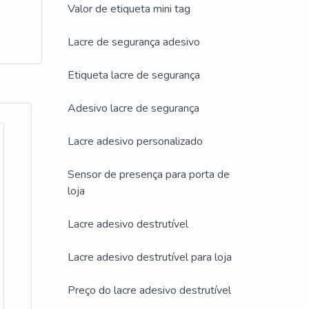
e a
Valor de etiqueta mini tag
cio
Lacre de segurança adesivo
Etiqueta lacre de segurança
utos.
uzindo
Adesivo lacre de segurança
Lacre adesivo personalizado
Sensor de presença para porta de
loja
Lacre adesivo destrutível
Lacre adesivo destrutível para loja
Preço do lacre adesivo destrutível