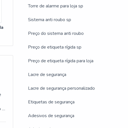
Torre de alarme para loja sp
Sistema anti roubo sp
da
Preço do sistema anti roubo
 que
ctar
Preço de etiqueta rígida sp
Preço de etiqueta rígida para loja
Lacre de segurança
idade
Lacre de segurança personalizado
e
Etiquetas de segurança
o a
Adesivos de segurança
erá