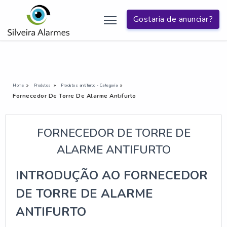
Gostaria de anunciar?
Home
Produtos
Produtos antifurto - Categoria
Fornecedor De Torre De Alarme Antifurto
FORNECEDOR DE TORRE DE
ALARME ANTIFURTO
INTRODUÇÃO AO FORNECEDOR
DE TORRE DE ALARME
ANTIFURTO