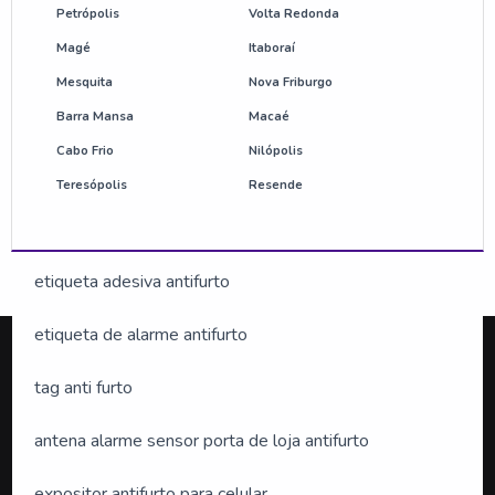
etiqueta mini tag para roupas
Petrópolis
Volta Redonda
Magé
Itaboraí
comprar desativador antifurto
Mesquita
Nova Friburgo
Barra Mansa
Macaé
bolacha antifurto preço
Cabo Frio
Nilópolis
etiqueta antifurto am
Teresópolis
Resende
etiqueta anti roubo
etiqueta adesiva antifurto
etiqueta de alarme antifurto
tag anti furto
Silveira Alarmes
.
antena alarme sensor porta de loja antifurto
O conteúdo do texto desta página é de direito reservado.
Sua reprodução, parcial ou total, mesmo citando nossos
expositor antifurto para celular