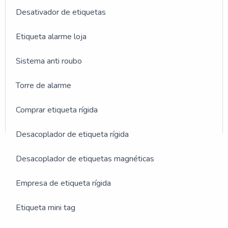
Desativador de etiquetas
Etiqueta alarme loja
Sistema anti roubo
Torre de alarme
Comprar etiqueta rígida
Desacoplador de etiqueta rígida
GALERIA DE IMAGENS
Desacoplador de etiquetas magnéticas
ILUSTRATIVAS REFERENTE
Empresa de etiqueta rígida
A ALARME COM
Etiqueta mini tag
APLICATIVO