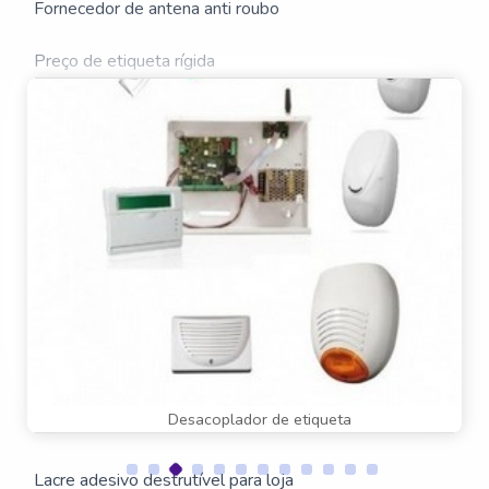
Fornecedor de antena anti roubo
Preço de etiqueta rígida
Valor de etiqueta mini tag
Lacre de segurança adesivo
Etiqueta lacre de segurança
Adesivo lacre de segurança
Lacre adesivo personalizado
Sensor de presença para porta de loja
Desacoplador de etiqueta
Lacre adesivo destrutível
Lacre adesivo destrutível para loja